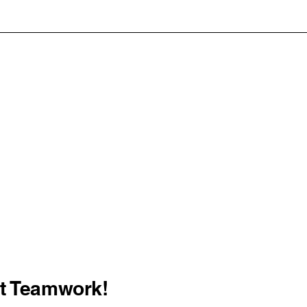
st Teamwork!