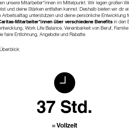
hen unsere Mitarbeiter*innen im Mittelpunkt. Wir legen großen W
lst und deine Stärken entfalten kannst. Deshalb bieten wir dir ei
m Arbeitsalltag unterstützen und deine persönliche Entwicklung f
Caritas-Mitarbeiter*innen über verschiedene Benefits
in den 
ntwicklung, Work Life Balance, Vereinbarkeit von Beruf, Familie
ie faire Entlohnung, Angebote und Rabatte.
Überblick:
37 Std.
= Vollzeit