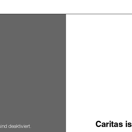
Caritas i
ind deaktiviert.