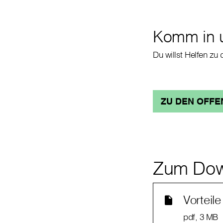
Komm in 
Du willst Helfen zu
ZU DEN OFFE
Zum Dow
Vorteile
pdf
, 3 MB