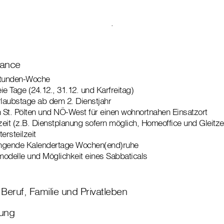
.
lance
 Stunden-Woche
eie Tage (24.12., 31.12. und Karfreitag)
rlaubstage ab dem 2. Dienstjahr
n St. Pölten und NÖ-West für einen wohnortnahen Einsatzort
zeit (z.B. Dienstplanung sofern möglich, Homeoffice und Gleitzei
ersteilzeit
gende Kalendertage Wochen(end)ruhe
odelle und Möglichkeit eines Sabbaticals
 Beruf, Familie und Privatleben
nung