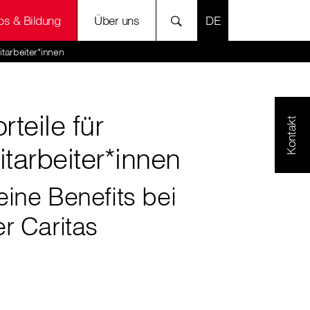
SPRACHE AUSWÄH
bs & Bildung
Über uns
Mitarbeiter*innen
rteile für
Kontakt
itarbeiter*innen
ine Benefits bei
r Caritas