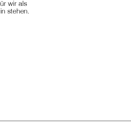
ür wir als
in stehen.