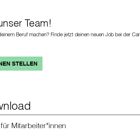
unser Team!
 deinem Beruf machen? Finde jetzt deinen neuen Job bei der Car
NEN STELLEN
nload
 für Mitarbeiter*innen