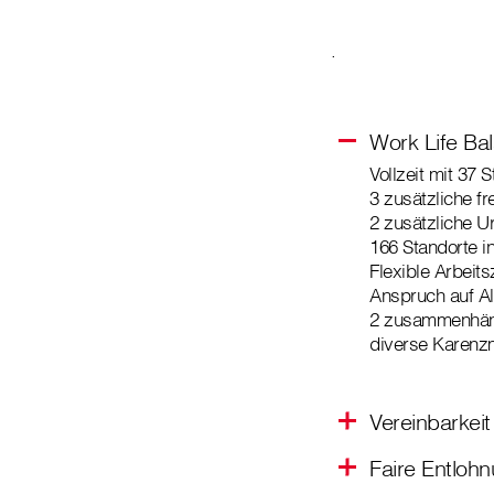
.
Work Life Ba
Vollzeit mit 37
3 zusätzliche fr
2 zusätzliche U
166 Standorte i
Flexible Arbeits
Anspruch auf Alt
2 zusammenhän
diverse Karenzm
Vereinbarkeit
Faire Entloh