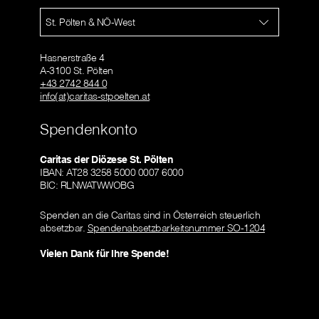
St. Pölten & NÖ-West
Hasnerstraße 4
A-3100 St. Pölten
+43 2742 844 0
info(at)caritas-stpoelten.at
Spendenkonto
Caritas der Diözese St. Pölten
IBAN: AT28 3258 5000 0007 6000
BIC: RLNWATWWOBG
Spenden an die Caritas sind in Österreich steuerlich
absetzbar.
Spendenabsetzbarkeitsnummer SO-1204
Vielen Dank für Ihre Spende!