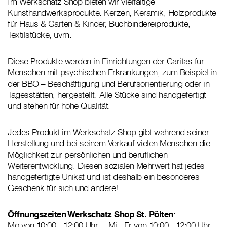
Im Werkschatz Shop bieten wir vielfältige
Kunsthandwerksprodukte: Kerzen, Keramik, Holzprodukte
für Haus & Garten & Kinder, Buchbindereiprodukte,
Textilstücke, uvm.
Diese Produkte werden in Einrichtungen der Caritas für
Menschen mit psychischen Erkrankungen, zum Beispiel in
der BBO – Beschäftigung und Berufsorientierung oder in
Tagesstätten, hergestellt. Alle Stücke sind handgefertigt
und stehen für hohe Qualität.
Jedes Produkt im Werkschatz Shop gibt während seiner
Herstellung und bei seinem Verkauf vielen Menschen die
Möglichkeit zur persönlichen und beruflichen
Weiterentwicklung. Diesen sozialen Mehrwert hat jedes
handgefertigte Unikat und ist deshalb ein besonderes
Geschenk für sich und andere!
Öffnungszeiten Werkschatz Shop St. Pölten
:
Mo von 10:00 - 12:00 Uhr, Mi - Fr von 10:00 - 12:00 Uhr