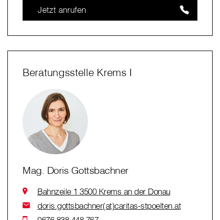
Jetzt anrufen
Beratungsstelle Krems I
Mag. Doris Gottsbachner
Bahnzeile 1 3500 Krems an der Donau
doris.gottsbachner(at)caritas-stpoelten.at
0676 838 448 767