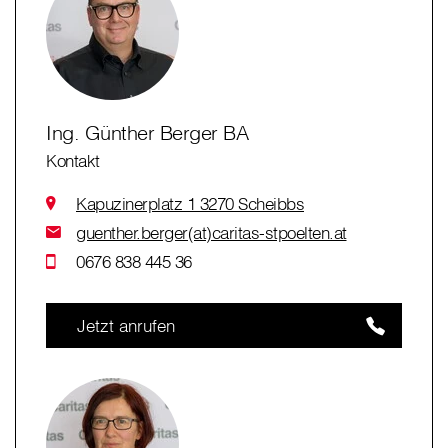
Ing. Günther Berger BA
Kontakt
Kapuzinerplatz 1 3270 Scheibbs
guenther.berger(at)caritas-stpoelten.at
0676 838 445 36
Jetzt anrufen