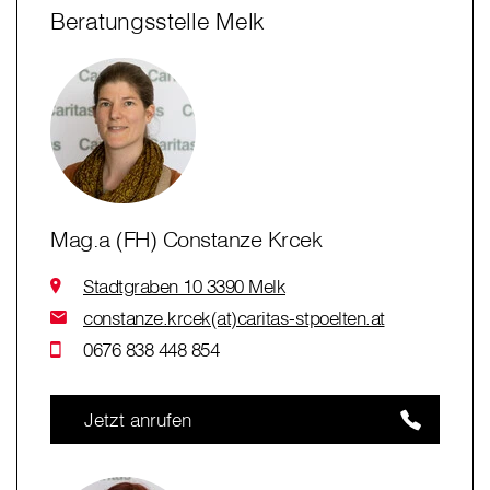
Beratungsstelle Melk
Mag.a (FH) Constanze Krcek
Stadtgraben 10 3390 Melk
constanze.krcek(at)caritas-stpoelten.at
0676 838 448 854
Jetzt anrufen