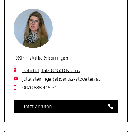
DSPin Jutta Steininger
Bahnhofplatz 8 3500 Krems
jutta.steininger(at)caritas-stpoelten.at
0676 838 445 54
Jetzt anrufen