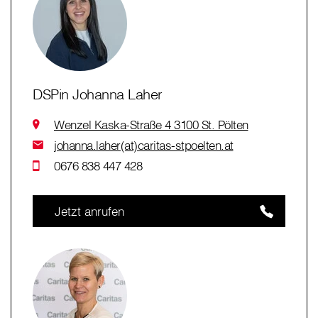
DSPin Johanna Laher
Wenzel Kaska-Straße 4 3100 St. Pölten
johanna.laher(at)caritas-stpoelten.at
0676 838 447 428
Jetzt anrufen