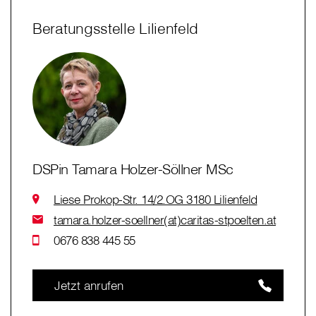
Beratungsstelle Lilienfeld
DSPin Tamara Holzer-Söllner MSc
Liese Prokop-Str. 14/2.OG 3180 Lilienfeld
tamara.holzer-soellner(at)caritas-stpoelten.at
0676 838 445 55
Jetzt anrufen