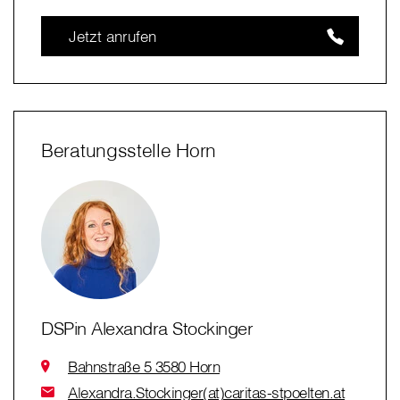
Jetzt anrufen
Beratungsstelle Horn
DSPin Alexandra Stockinger
Bahnstraße 5 3580 Horn
Alexandra.Stockinger(at)caritas-stpoelten.at