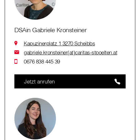
DSAin Gabriele Kronsteiner
Kapuzinerplatz 1 3270 Scheibbs
gabriele.kronsteiner(at)caritas-stpoelten.at
0676 838 445 39
Jetzt anrufen