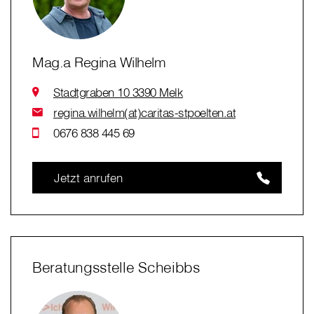
Mag.a Regina Wilhelm
Stadtgraben 10 3390 Melk
regina.wilhelm(at)caritas-stpoelten.at
0676 838 445 69
Jetzt anrufen
Beratungsstelle Scheibbs