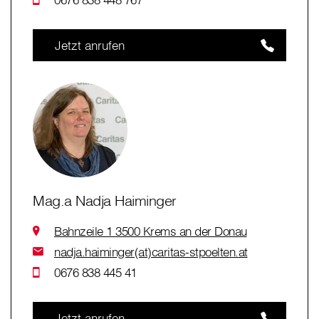
Jetzt anrufen
Mag.a Nadja Haiminger
Bahnzeile 1 3500 Krems an der Donau
nadja.haiminger(at)caritas-stpoelten.at
0676 838 445 41
Jetzt anrufen