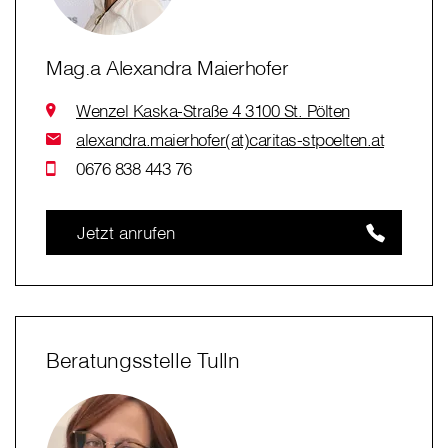
Mag.a Alexandra Maierhofer
Wenzel Kaska-Straße 4 3100 St. Pölten
alexandra.maierhofer(at)caritas-stpoelten.at
0676 838 443 76
Jetzt anrufen
Beratungsstelle Tulln