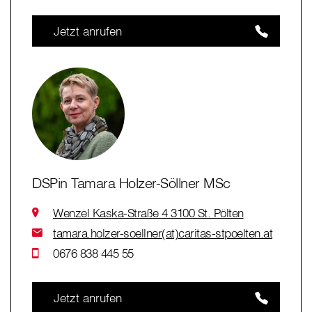
Jetzt anrufen
DSPin Tamara Holzer-Söllner MSc
Wenzel Kaska-Straße 4 3100 St. Pölten
tamara.holzer-soellner(at)caritas-stpoelten.at
0676 838 445 55
Jetzt anrufen