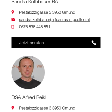
Sandra Kothbauer BA
Pestalozzigasse 3 3950 Gmünd
sandra.kothbauer(at)caritas-stpoelten.at
0676 838 448 851
Jetzt anrufen
DSA Alfred Reikl
Pestalozzigasse 3 3950 Gmünd