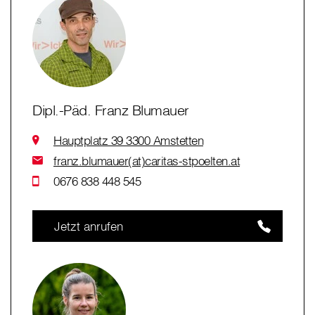
Dipl.-Päd. Franz Blumauer
Hauptplatz 39 3300 Amstetten
franz.blumauer(at)caritas-stpoelten.at
0676 838 448 545
Jetzt anrufen