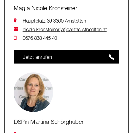
Mag.a Nicole Kronsteiner
Hauptplatz 39 3300 Amstetten
nicole.kronsteiner(at)caritas-stpoelten.at
0676 838 445 40
Jetzt anrufen
DSPin Martina Schörghuber