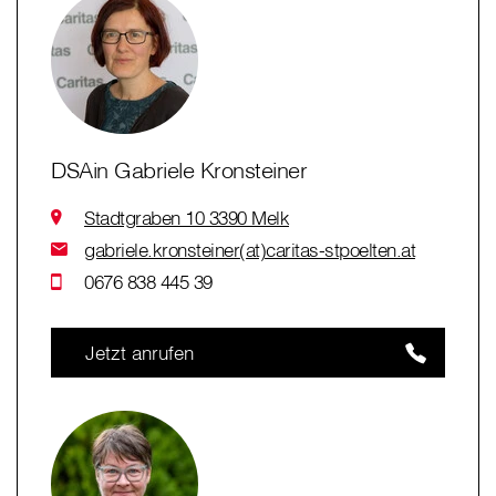
DSAin Gabriele Kronsteiner
Stadtgraben 10 3390 Melk
gabriele.kronsteiner(at)caritas-stpoelten.at
0676 838 445 39
Jetzt anrufen