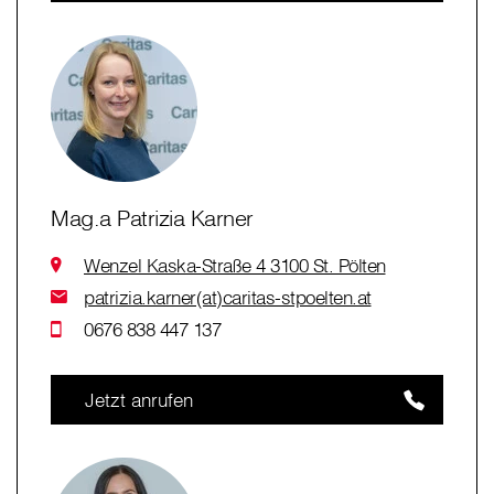
Mag.a Patrizia Karner
Wenzel Kaska-Straße 4 3100 St. Pölten
patrizia.karner(at)caritas-stpoelten.at
0676 838 447 137
Jetzt anrufen