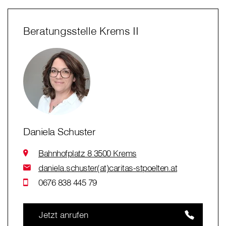
Beratungsstelle Krems II
Daniela Schuster
Bahnhofplatz 8 3500 Krems
daniela.schuster(at)caritas-stpoelten.at
0676 838 445 79
Jetzt anrufen