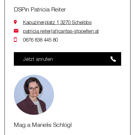
DSPin Patricia Reiter
Kapuzinerplatz 1 3270 Scheibbs
patricia.reiter(at)caritas-stpoelten.at
0676 838 445 80
Jetzt anrufen
Mag.a Marielis Schlögl