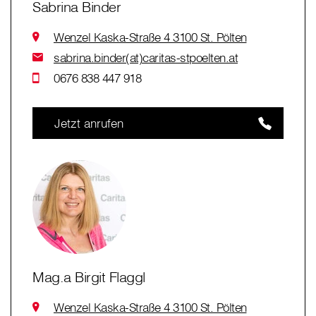
Sabrina Binder
Wenzel Kaska-Straße 4 3100 St. Pölten
sabrina.binder(at)caritas-stpoelten.at
0676 838 447 918
Jetzt anrufen
Mag.a Birgit Flaggl
Wenzel Kaska-Straße 4 3100 St. Pölten