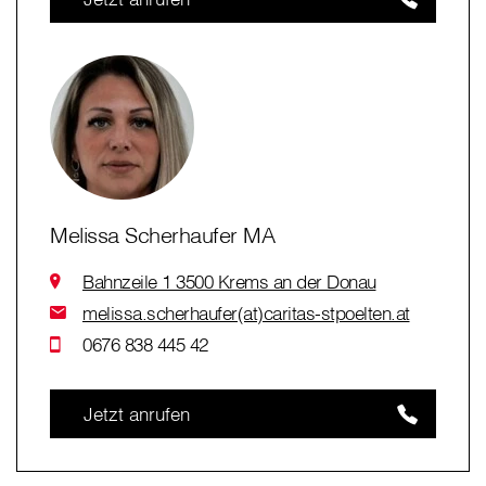
Melissa Scherhaufer MA
Bahnzeile 1 3500 Krems an der Donau
melissa.scherhaufer(at)caritas-stpoelten.at
0676 838 445 42
Jetzt anrufen