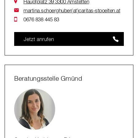
Hauptplatz 39 3300 Amstetten
martina.schoerghuber(at)caritas-stpoelten.at
0676 838 445 83
Jetzt anrufen
Beratungsstelle Gmünd