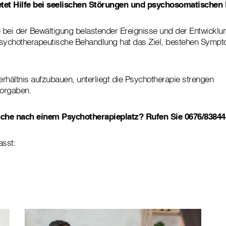
etet Hilfe bei seelischen Störungen und psychosomatischen
e bei der Bewältigung belastender Ereignisse und der Entwicklu
psychotherapeutische Behandlung hat das Ziel, bestehen Sympt
rhältnis aufzubauen, unterliegt die Psychotherapie strengen
orgaben.
Suche nach einem Psychotherapieplatz? Rufen Sie 0676/8384
sst: