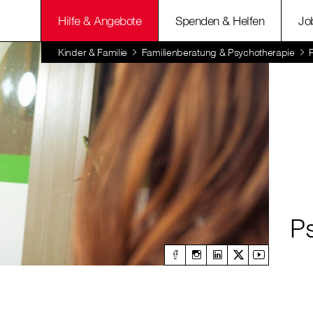
Hilfe & Angebote
Spenden & Helfen
Jo
Kinder & Familie
Familienberatung & Psychotherapie
P