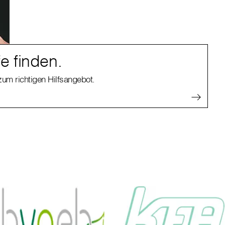
fe finden.
zum richtigen Hilfsangebot.