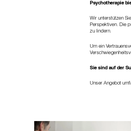
Psychotherapie bi
Wir unterstützen Si
Perspektiven. Die 
zu lindern.
Um ein Vertrauensve
Verschwiegenheitsv
Sie sind auf der 
Unser Angebot umfa