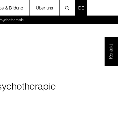
SPRACHE AUSWÄH
bs & Bildung
Über uns
Psychotherapie
Kontakt
sychotherapie