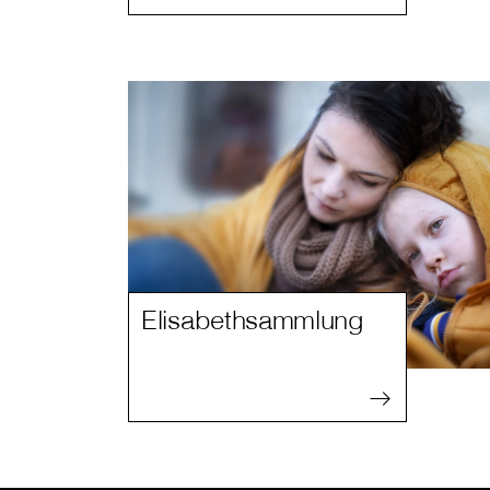
Elisabethsammlung