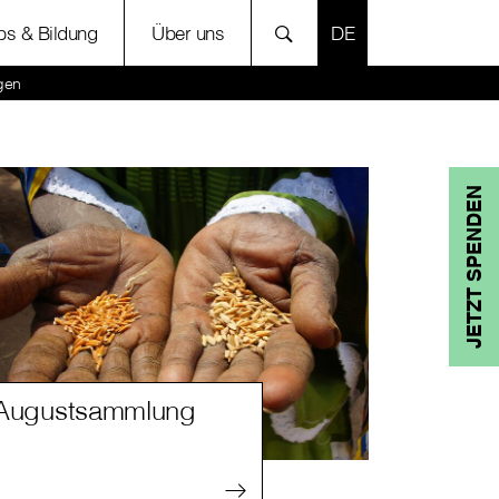
SPRACHE AUSWÄH
bs & Bildung
Über uns
gen
JETZT SPENDEN
Augustsammlung