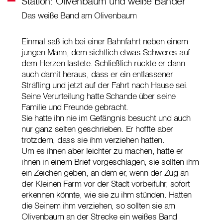
Station: Olivenbaum und weiße Bänder
Das weiße Band am Olivenbaum
Einmal saß ich bei einer Bahnfahrt neben einem
jungen Mann, dem sichtlich etwas Schweres auf
dem Herzen lastete. Schließlich rückte er dann
auch damit heraus, dass er ein entlassener
Sträfling und jetzt auf der Fahrt nach Hause sei.
Seine Verurteilung hatte Schande über seine
Familie und Freunde gebracht.
Sie hatte ihn nie im Gefängnis besucht und auch
nur ganz selten geschrieben. Er hoffte aber
trotzdem, dass sie ihm verziehen hatten.
Um es ihnen aber leichter zu machen, hatte er
ihnen in einem Brief vorgeschlagen, sie sollten ihm
ein Zeichen geben, an dem er, wenn der Zug an
der Kleinen Farm vor der Stadt vorbeifuhr, sofort
erkennen könnte, wie sie zu ihm stünden. Hatten
die Seinem ihm verziehen, so sollten sie am
Olivenbaum an der Strecke ein weißes Band