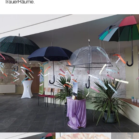
TrauerRäume.