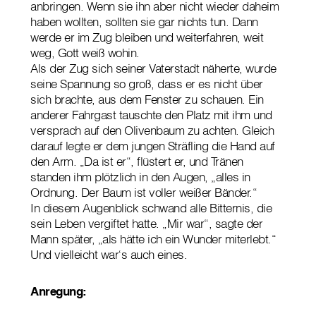
anbringen. Wenn sie ihn aber nicht wieder daheim
haben wollten, sollten sie gar nichts tun. Dann
werde er im Zug bleiben und weiterfahren, weit
weg, Gott weiß wohin.
Als der Zug sich seiner Vaterstadt näherte, wurde
seine Spannung so groß, dass er es nicht über
sich brachte, aus dem Fenster zu schauen. Ein
anderer Fahrgast tauschte den Platz mit ihm und
versprach auf den Olivenbaum zu achten. Gleich
darauf legte er dem jungen Sträfling die Hand auf
den Arm. „Da ist er“, flüstert er, und Tränen
standen ihm plötzlich in den Augen, „alles in
Ordnung. Der Baum ist voller weißer Bänder.“
In diesem Augenblick schwand alle Bitternis, die
sein Leben vergiftet hatte. „Mir war“, sagte der
Mann später, „als hätte ich ein Wunder miterlebt.“
Und vielleicht war‘s auch eines.
Anregung: