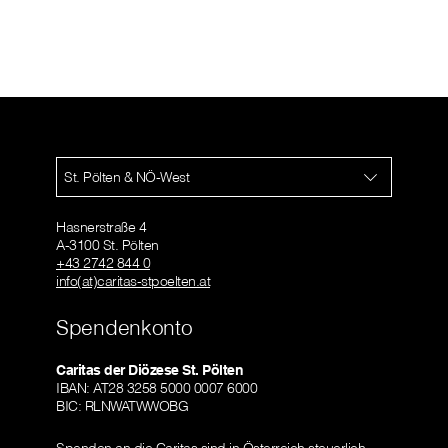
St. Pölten & NÖ-West
Hasnerstraße 4
A-3100 St. Pölten
+43 2742 844 0
info(at)caritas-stpoelten.at
Spendenkonto
Caritas der Diözese St. Pölten
IBAN: AT28 3258 5000 0007 6000
BIC: RLNWATWWOBG