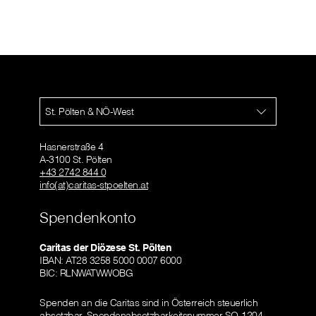
St. Pölten & NÖ-West
Hasnerstraße 4
A-3100 St. Pölten
+43 2742 844 0
info(at)caritas-stpoelten.at
Spendenkonto
Caritas der Diözese St. Pölten
IBAN: AT28 3258 5000 0007 6000
BIC: RLNWATWWOBG
Spenden an die Caritas sind in Österreich steuerlich
absetzbar.
Spendenabsetzbarkeitsnummer SO-1204