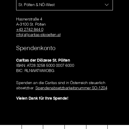
St. Pölten & NÖ-West
Hasnerstraße 4
A-3100 St. Pölten
+43 2742 844 0
info(at)caritas-stpoelten.at
Spendenkonto
Caritas der Diözese St. Pölten
IBAN: AT28 3258 5000 0007 6000
BIC: RLNWATWWOBG
Spenden an die Caritas sind in Österreich steuerlich
absetzbar.
Spendenabsetzbarkeitsnummer SO-1204
Vielen Dank für Ihre Spende!