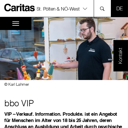
SPR
St. Pölten & NÖ-West
Kontakt
© Karl Lahmer
bbo VIP
VIP – Verkauf. Information. Produkte. ist ein Angebot
für Menschen im Alter von 18 bis 25 Jahren, deren
Anschluss an Ausbildung und Arbeit durch psychische