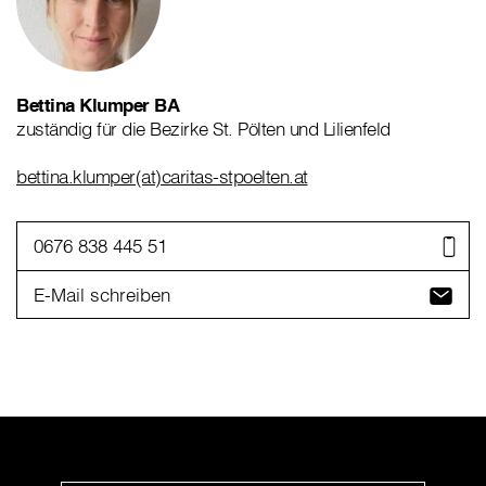
Bettina Klumper BA
zuständig für die Bezirke St. Pölten und Lilienfeld
bettina.klumper(at)caritas-stpoelten.at
0676 838 445 51
E-Mail schreiben