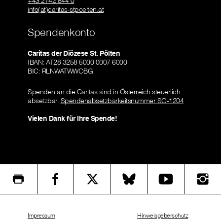
+43 2742 844 0
info(at)caritas-stpoelten.at
Spendenkonto
Caritas der Diözese St. Pölten
IBAN: AT28 3258 5000 0007 6000
BIC: RLNWATWWOBG
Spenden an die Caritas sind in Österreich steuerlich
absetzbar.
Spendenabsetzbarkeitsnummer SO-1204
Vielen Dank für Ihre Spende!
Impressum
Hinweisgeberschutz