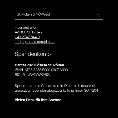
St. Pölten & NÖ-West
Hasnerstraße 4
A-3100 St. Pölten
+43 2742 844 0
info(at)caritas-stpoelten.at
Spendenkonto
Caritas der Diözese St. Pölten
IBAN: AT28 3258 5000 0007 6000
BIC: RLNWATWWOBG
Spenden an die Caritas sind in Österreich steuerlich
absetzbar.
Spendenabsetzbarkeitsnummer SO-1204
Vielen Dank für Ihre Spende!