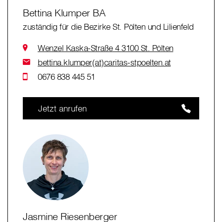
Bettina Klumper BA
zuständig für die Bezirke St. Pölten und Lilienfeld
Wenzel Kaska-Straße 4 3100 St. Pölten
bettina.klumper(at)caritas-stpoelten.at
0676 838 445 51
Jetzt anrufen
Jasmine Riesenberger