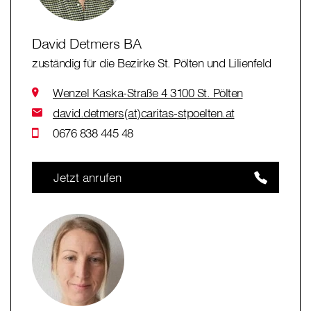
David Detmers BA
zuständig für die Bezirke St. Pölten und Lilienfeld
Wenzel Kaska-Straße 4 3100 St. Pölten
david.detmers(at)caritas-stpoelten.at
0676 838 445 48
Jetzt anrufen