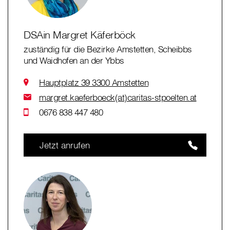
DSAin Margret Käferböck
zuständig für die Bezirke Amstetten, Scheibbs
und Waidhofen an der Ybbs
Hauptplatz 39 3300 Amstetten
margret.kaeferboeck(at)caritas-stpoelten.at
0676 838 447 480
Jetzt anrufen