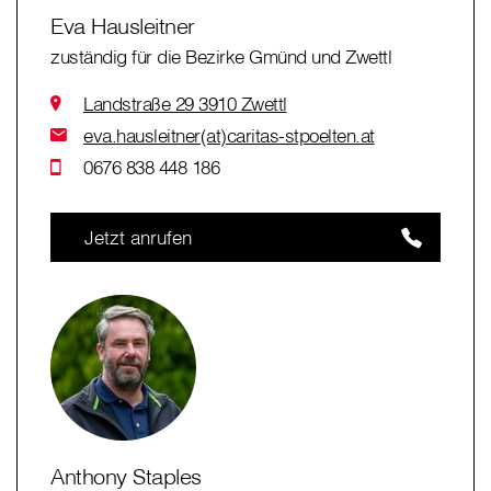
Eva Hausleitner
zuständig für die Bezirke Gmünd und Zwettl
Landstraße 29 3910 Zwettl
eva.hausleitner(at)caritas-stpoelten.at
0676 838 448 186
Jetzt anrufen
Anthony Staples