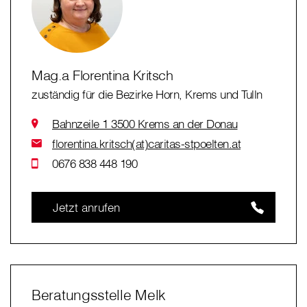
Mag.a Florentina Kritsch
zuständig für die Bezirke Horn, Krems und Tulln
Bahnzeile 1 3500 Krems an der Donau
florentina.kritsch(at)caritas-stpoelten.at
0676 838 448 190
Jetzt anrufen
Beratungsstelle Melk