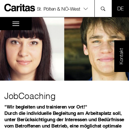
SPR
St. Pölten & NÖ-West
Kontakt
JobCoaching
"Wir begleiten und trainieren vor Ort!"
Durch die individuelle Begleitung am Arbeitsplatz soll,
unter Berücksichtigung der Interessen und Bedürfnisse
vom Betroffenen und Betrieb, eine möglichst optimale