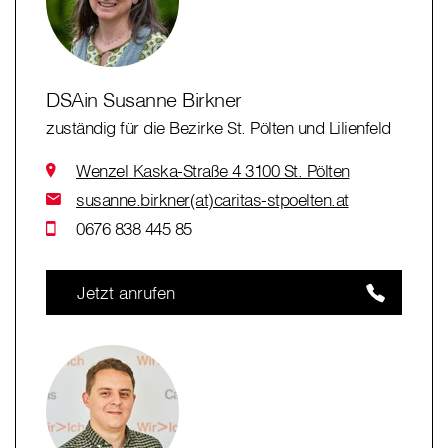
DSAin Susanne Birkner
zuständig für die Bezirke St. Pölten und Lilienfeld
Wenzel Kaska-Straße 4 3100 St. Pölten
susanne.birkner(at)caritas-stpoelten.at
0676 838 445 85
Jetzt anrufen