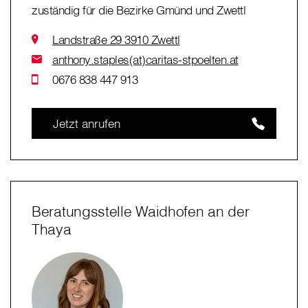
zuständig für die Bezirke Gmünd und Zwettl
Landstraße 29 3910 Zwettl
anthony.staples(at)caritas-stpoelten.at
0676 838 447 913
Jetzt anrufen
Beratungsstelle Waidhofen an der
Thaya