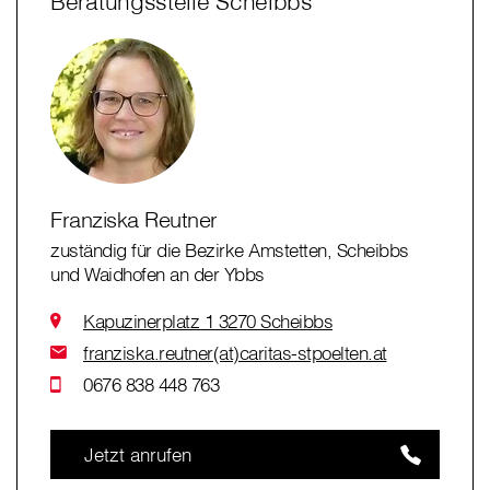
Beratungsstelle Scheibbs
Franziska Reutner
zuständig für die Bezirke Amstetten, Scheibbs
und Waidhofen an der Ybbs
Kapuzinerplatz 1 3270 Scheibbs
franziska.reutner(at)caritas-stpoelten.at
0676 838 448 763
Jetzt anrufen