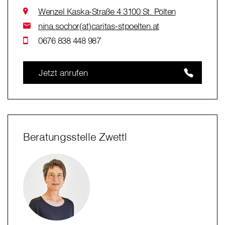
Wenzel Kaska-Straße 4 3100 St. Pölten
nina.sochor(at)caritas-stpoelten.at
0676 838 448 987
Jetzt anrufen
Beratungsstelle Zwettl