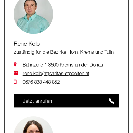
Rene Kolb
zuständig für die Bezirke Horn, Krems und Tulln
Bahnzeile 1 3500 Krems an der Donau
rene.kolb(at)caritas-stpoelten.at
0676 838 448 852
Jetzt anrufen