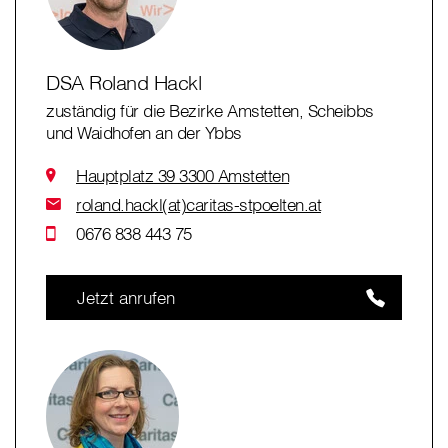
DSA Roland Hackl
zuständig für die Bezirke Amstetten, Scheibbs
und Waidhofen an der Ybbs
Hauptplatz 39 3300 Amstetten
roland.hackl(at)caritas-stpoelten.at
0676 838 443 75
Jetzt anrufen