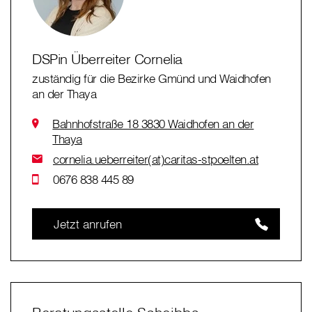
DSPin Überreiter Cornelia
zuständig für die Bezirke Gmünd und Waidhofen
an der Thaya
Bahnhofstraße 18 3830 Waidhofen an der
Thaya
cornelia.ueberreiter(at)caritas-stpoelten.at
0676 838 445 89
Jetzt anrufen