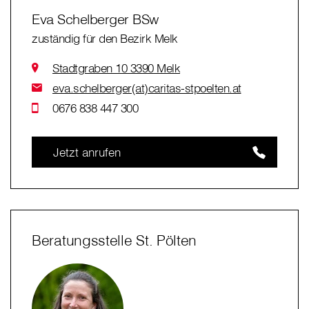
Eva Schelberger BSw
zuständig für den Bezirk Melk
Stadtgraben 10 3390 Melk
eva.schelberger(at)caritas-stpoelten.at
0676 838 447 300
Jetzt anrufen
Beratungsstelle St. Pölten