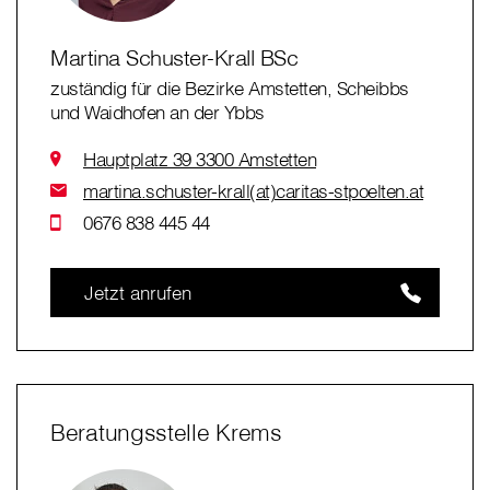
Martina Schuster-Krall BSc
zuständig für die Bezirke Amstetten, Scheibbs
und Waidhofen an der Ybbs
Hauptplatz 39 3300 Amstetten
martina.schuster-krall(at)caritas-stpoelten.at
0676 838 445 44
Jetzt anrufen
Beratungsstelle Krems