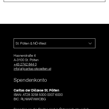
St. Pölten & NÖ-West
Hasnerstraße 4
A-3100 St. Pölten
+43 2742 844 0
info(at)caritas-stpoelten.at
Spendenkonto
Caritas der Diözese St. Pölten
IBAN: AT28 3258 5000 0007 6000
BIC: RLNWATWWOBG