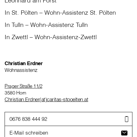
Leonhard am Forst
In St. Pölten – Wohn-Assistenz St. Pölten
In Tulln – Wohn-Assistenz Tulln
In Zwettl – Wohn-Assistenz-Zwettl
Christian Erdner
Wohnassistenz
Prager Straße 11/2
3580 Horn
Christian.Erdner(at)caritas-stpoelten.at
0676 838 444 92
E-Mail schreiben