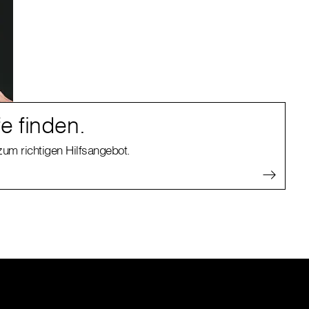
fe finden.
zum richtigen Hilfsangebot.