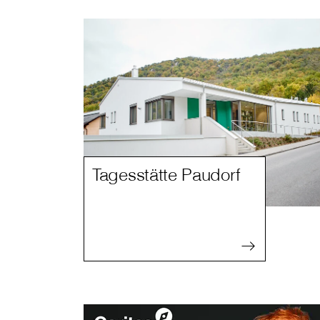
Tagesstätte Paudorf