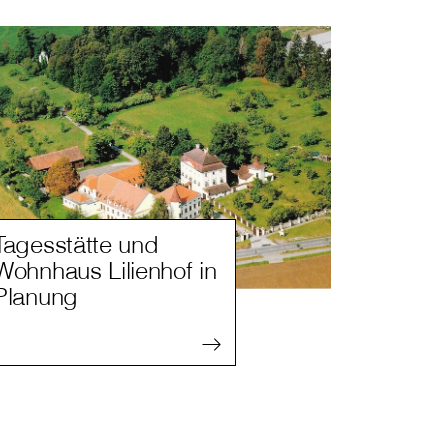
Tagesstätte und
Wohnhaus Lilienhof in
Planung