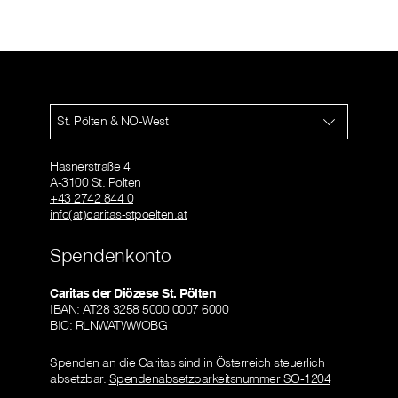
St. Pölten & NÖ-West
Hasnerstraße 4
A-3100 St. Pölten
+43 2742 844 0
info(at)caritas-stpoelten.at
Spendenkonto
Caritas der Diözese St. Pölten
IBAN: AT28 3258 5000 0007 6000
BIC: RLNWATWWOBG
Spenden an die Caritas sind in Österreich steuerlich
absetzbar.
Spendenabsetzbarkeitsnummer SO-1204