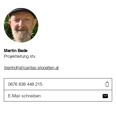
Martin Bade
Projektleitung stv.
lilienhof(at)caritas-stpoelten.at
0676 838 448 215
E-Mail schreiben