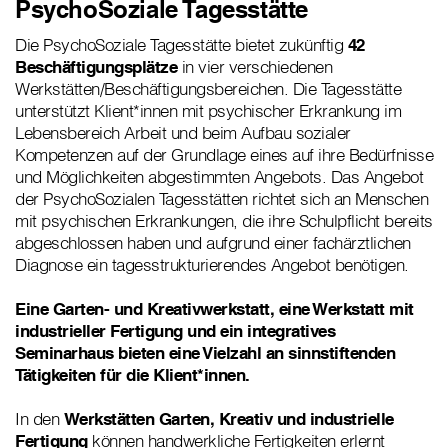
PsychoSoziale Tagesstätte
Die PsychoSoziale Tagesstätte bietet zukünftig
42
Beschäftigungsplätze
in vier verschiedenen
Werkstätten/Beschäftigungsbereichen. Die Tagesstätte
unterstützt Klient*innen mit psychischer Erkrankung im
Lebensbereich Arbeit und beim Aufbau sozialer
Kompetenzen auf der Grundlage eines auf ihre Bedürfnisse
und Möglichkeiten abgestimmten Angebots. Das Angebot
der PsychoSozialen Tagesstätten richtet sich an Menschen
mit psychischen Erkrankungen, die ihre Schulpflicht bereits
abgeschlossen haben und aufgrund einer fachärztlichen
Diagnose ein tagesstrukturierendes Angebot benötigen.
Eine Garten- und Kreativwerkstatt, eine Werkstatt mit
industrieller Fertigung und ein integratives
Seminarhaus bieten eine Vielzahl an sinnstiftenden
Tätigkeiten für die Klient*innen.
In den
Werkstätten Garten, Kreativ und industrielle
Fertigung
können handwerkliche Fertigkeiten erlernt