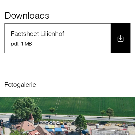
Downloads
Factsheet Lilienhof
pdf
, 1 MB
Fotogalerie