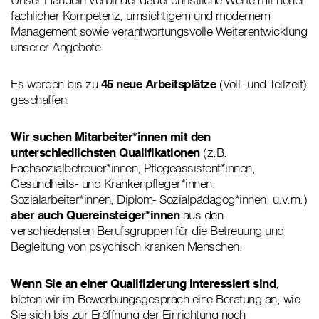
fachlicher Kompetenz, umsichtigem und modernem
Management sowie verantwortungsvolle Weiterentwicklung
unserer Angebote.
Es werden bis zu
45 neue Arbeitsplätze
(Voll- und Teilzeit)
geschaffen.
Wir suchen
Mitarbeiter*innen mit den
unterschiedlichsten Qualifikationen
(z.B.
Fachsozialbetreuer*innen, Pflegeassistent*innen,
Gesundheits- und Krankenpfleger*innen,
Sozialarbeiter*innen, Diplom- Sozialpädagog*innen, u.v.m.)
aber auch Quereinsteiger*innen
aus den
verschiedensten Berufsgruppen für die Betreuung und
Begleitung von psychisch kranken Menschen.
Wenn Sie an einer Qualifizierung interessiert sind
,
bieten wir im Bewerbungsgespräch eine Beratung an, wie
Sie sich bis zur Eröffnung der Einrichtung noch