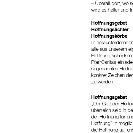
– Überall dort, wo s
wird es heller und f
Hoffnungsgebet
Hoffnungslichter
Hoffnungskörbe
In herausfordernden 
alle aus unserem e
Hoffnung schenken. 
PfarrCaritas einlad
sogenannten Hoffnun
konkret Zeichen der
zu werden.
Hoffnungsgebet
„Der Gott der Hoffn
überreich seid in d
der Hoffnung für un
Hoffnung“ in mögli
die Hoffnung auf uns