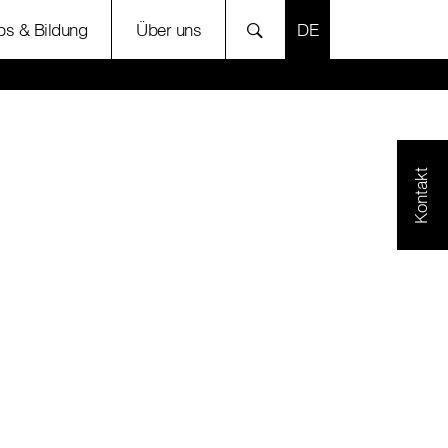
SPRACHE AUSWÄH
bs & Bildung
Über uns
Kontakt