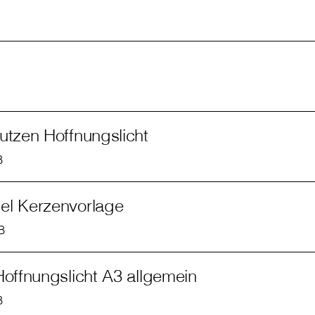
utzen Hoffnungslicht
B
el Kerzenvorlage
B
Hoffnungslicht A3 allgemein
B