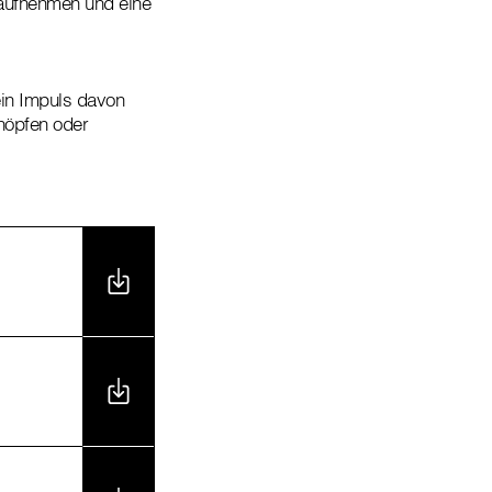
 aufnehmen und eine
ein Impuls davon
chöpfen oder