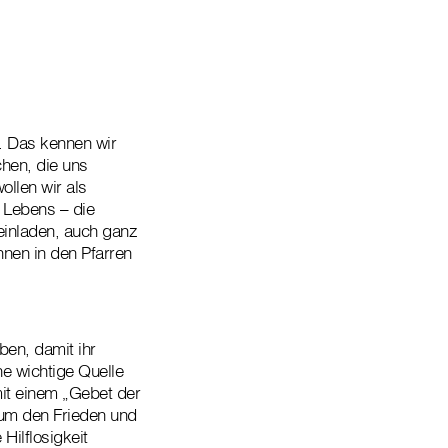
n. Das kennen wir
hen, die uns
llen wir als
s Lebens – die
einladen, auch ganz
nnen in den Pfarren
ben, damit ihr
ne wichtige Quelle
mit einem „Gebet der
 um den Frieden und
Hilflosigkeit