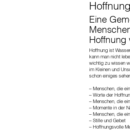
Hoffnung
Eine Geme
Menschen 
Hoffnung 
Hoffnung ist Wasse
kann man nicht leb
wichtig zu wissen w
im Kleinen und Uns
schon einiges sehe
– Menschen, die ei
– Worte der Hoffnung
– Menschen, die ein
– Momente in der N
– Menschen, die ei
– Stille und Gebet
– Hoffnungsvolle M