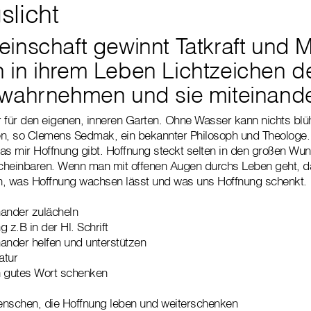
slicht
inschaft gewinnt Tatkraft und 
in ihrem Leben Lichtzeichen d
wahrnehmen und sie miteinander
r für den eigenen, inneren Garten. Ohne Wasser kann nichts bl
en, so Clemens Sedmak, ein bekannter Philosoph und Theologe. 
as mir Hoffnung gibt. Hoffnung steckt selten in den großen Wun
cheinbaren. Wenn man mit offenen Augen durchs Leben geht, 
n, was Hoffnung wachsen lässt und was uns Hoffnung schenkt.
nander zulächeln
 z.B in der Hl. Schrift
ander helfen und unterstützen
atur
n gutes Wort schenken
enschen, die Hoffnung leben und weiterschenken