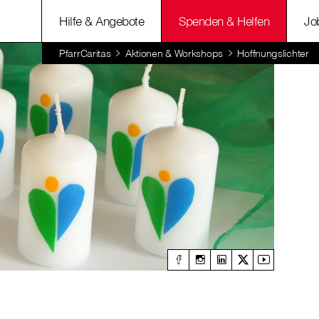
Hilfe & Angebote
Spenden & Helfen
Jo
PfarrCaritas
Aktionen & Workshops
Hoffnungslichter