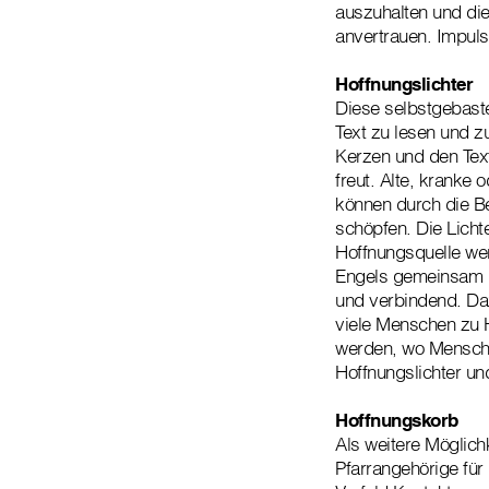
auszuhalten und di
anvertrauen. Impuls
Hoffnungslichter
Diese selbstgebaste
Text zu lesen und z
Kerzen und den Tex
freut. Alte, krank
können durch die Be
schöpfen. Die Licht
Hoffnungsquelle wer
Engels gemeinsam i
und verbindend. Da
viele Menschen zu H
werden, wo Mensche
Hoffnungslichter u
Hoffnungskorb
Als weitere Möglich
Pfarrangehörige für