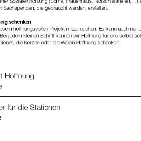
einer Sozialeinrichtung (Soma, Frauenhaus, Notschlafstellen,…)
n Sachspenden, die gebraucht werden, erstellen.
ung schenken
diesem hoffnungsvollen Projekt mitzumachen. Es kann auch nur 
ei jedem kleinen Schritt können wir Hoffnung für uns selbst s
Gebet, die Kerzen oder die Waren Hoffnung schenken.
t Hoffnung
B
er für die Stationen
B