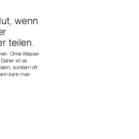
Mut, wenn
er
 teilen.
ühen. Ohne Wasser
Daher ist es
dern, sondern oft
dann kann man