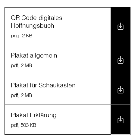
QR Code digitales
Hoffnungsbuch
png
, 2 KB
Plakat allgemein
pdf
, 2 MB
Plakat für Schaukasten
pdf
, 2 MB
Plakat Erklärung
pdf
, 503 KB