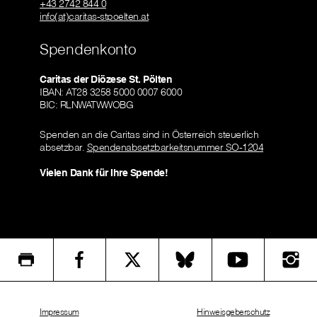
+43 2742 844 0
info(at)caritas-stpoelten.at
Spendenkonto
Caritas der Diözese St. Pölten
IBAN: AT28 3258 5000 0007 6000
BIC: RLNWATWWOBG
Spenden an die Caritas sind in Österreich steuerlich
absetzbar.
Spendenabsetzbarkeitsnummer SO-1204
Vielen Dank für Ihre Spende!
Impressum
Hinweisgeberschutz