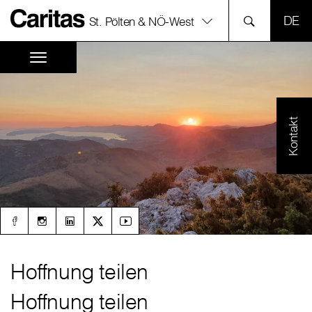
SPR
St. Pölten & NÖ-West
Kontakt
Hoffnung teilen
Hoffnung teilen