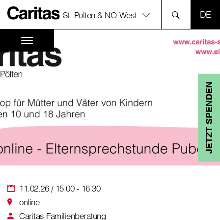
SPR
St. Pölten & NÖ-West
JETZT SPENDEN
11.02.26 / 15:00 - 16:30
online
Caritas Familienberatung