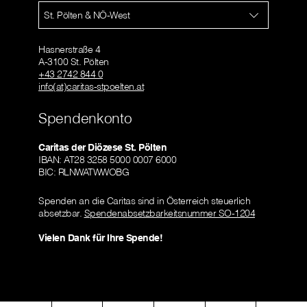
St. Pölten & NÖ-West
Hasnerstraße 4
A-3100 St. Pölten
+43 2742 844 0
info(at)caritas-stpoelten.at
Spendenkonto
Caritas der Diözese St. Pölten
IBAN: AT28 3258 5000 0007 6000
BIC: RLNWATWWOBG
Spenden an die Caritas sind in Österreich steuerlich
absetzbar.
Spendenabsetzbarkeitsnummer SO-1204
Vielen Dank für Ihre Spende!