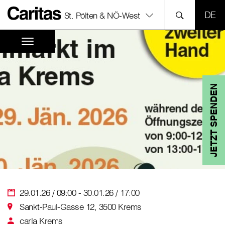
SPR
St. Pölten & NÖ-West
JETZT SPENDEN
29.01.26 / 09:00 - 30.01.26 / 17:00
Sankt-Paul-Gasse 12, 3500 Krems
carla Krems