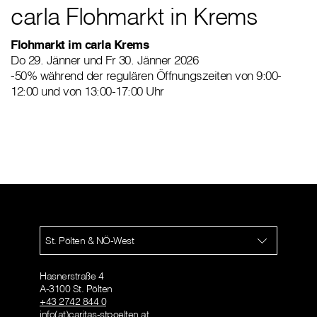
carla Flohmarkt in Krems
Flohmarkt im carla Krems
Do 29. Jänner und Fr 30. Jänner 2026
-50% während der regulären Öffnungszeiten von 9:00-
12:00 und von 13:00-17:00 Uhr
St. Pölten & NÖ-West
Hasnerstraße 4
A-3100 St. Pölten
+43 2742 844 0
info(at)caritas-stpoelten.at