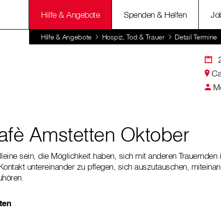
Hilfe & Angebote
Spenden & Helfen
Jo
Hilfe & Angebote
Hospiz, Tod & Trauer
Detail Termine
Ca
Mo
afè Amstetten Oktober
 alleine sein, die Möglichkeit haben, sich mit anderen Trauernde
Kontakt untereinander zu pflegen, sich auszutauschen, miteinan
uhören.
ten