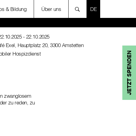
SPRACHE AUSWÄH
bs & Bildung
Über uns
22.10.2025
- 22.10.2025
fé Exel, Hauptplatz 20, 3300 Amstetten
biler Hospizdienst
JETZT SPENDEN
n in zwanglosem
der zu reden, zu