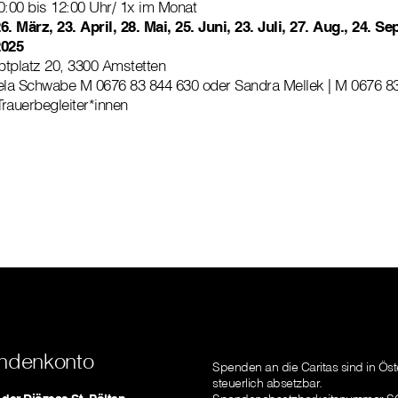
:00 bis 12:00 Uhr/ 1x im Monat
6. März, 23. April, 28. Mai, 25. Juni, 23. Juli, 27. Aug., 24. Sep
2025
tplatz 20, 3300 Amstetten
a Schwabe M 0676 83 844 630 oder Sandra Mellek | M 0676 8
rauerbegleiter*innen
ndenkonto
Spenden an die Caritas sind in Öst
steuerlich absetzbar.