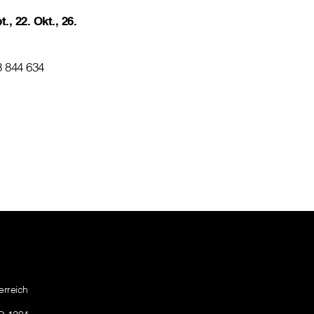
t., 22. Okt., 26.
3 844 634
erreich