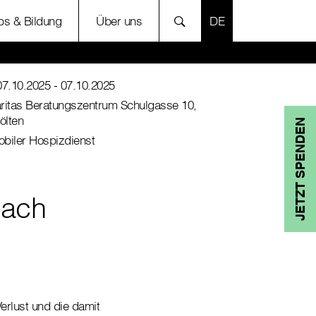
SPRACHE AUSWÄH
bs & Bildung
Über uns
07.10.2025
- 07.10.2025
ritas Beratungszentrum Schulgasse 10,
Pölten
JETZT SPENDEN
biler Hospizdienst
nach
rlust und die damit