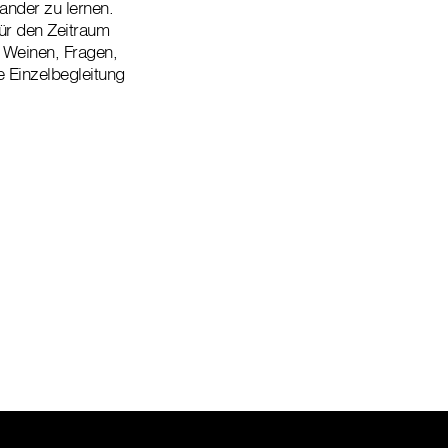
ander zu lernen.
ür den Zeitraum
 Weinen, Fragen,
e Einzelbegleitung