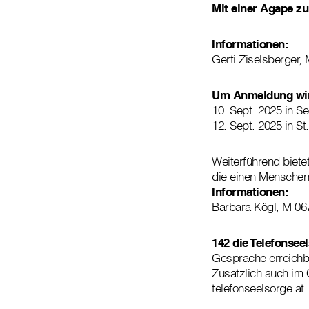
Mit einer Agape zu
Informationen:
Gerti Ziselsberger,
Um Anmeldung wird
10. Sept. 2025 in S
12. Sept. 2025 in S
Weiterführend biete
die einen Menschen 
Informationen:
Barbara Kögl, M 067
142 die Telefonsee
Gespräche erreichb
Zusätzlich auch im 
telefonseelsorge.at