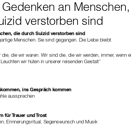
m Gedenken an Menschen,
izid verstorben sind
hen, die durch Suizid verstorben sind
igartige Menschen. Sie sind gegangen. Die Liebe bleibt.
 die, die wir waren. Wir sind die, die wir werden, immer, wenn e
 Leuchten wir hüten in unserer reisenden Gestalt“
ankommen, ins Gespräch kommen
hle aussprechen
 für Trauer und Trost
en, Erinnerungsritual, Segenswunsch und Musik