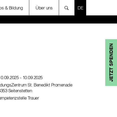
SPRACHE AUSWÄH
bs & Bildung
Über uns
JETZT SPENDEN
10.09.2025
- 10.09.2025
ldungsZentrum St. Benedikt Promenade
3353 Seitenstetten
mpetenzstelle Trauer