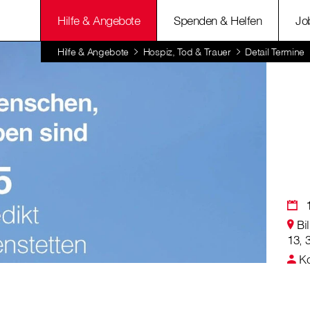
Hilfe & Angebote
Spenden & Helfen
Jo
Hilfe & Angebote
Hospiz, Tod & Trauer
Detail Termine
Bi
13, 
Ko