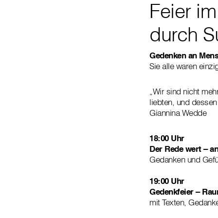
Feier i
durch Su
Gedenken an Mensc
Sie alle waren einz
„Wir sind nicht mehr
liebten, und dessen
Giannina Wedde
18:00 Uhr
Der Rede wert – 
Gedanken und Gefü
19:00 Uhr
Gedenkfeier – Raum
mit Texten, Gedank