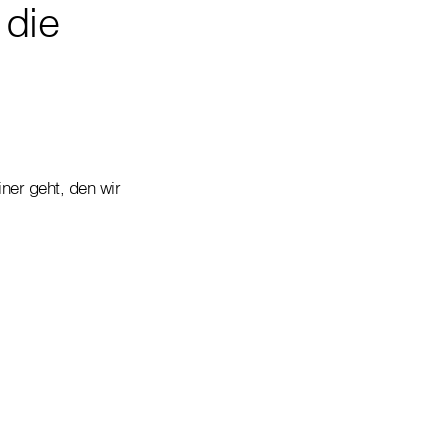
 die
iner geht, den wir