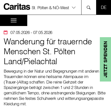
SPR
St. Pölten & NÖ-West
07.05.2026
- 07.05.2026
Wanderung für trauernde
JETZT SPENDEN
Menschen St. Pölten
Land/Pielachtal
Bewegung in der Natur und Begegnungen mit anderen
Trauernden können eine heilsame Atempause im
(Trauer-)Alltag schaffen. Die reine Gehzeit der
Spaziergänge beträgt zwischen 1 und 2 Stunden in
gemütlichem Tempo, ohne anstrengende Steigungen. Bitte
nehmen Sie festes Schuhwerk und witterungsangepasste
Kleidung mit.