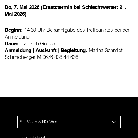
Do, 7. Mai 2026 (Ersatztermin bei Schlechtwetter: 21.
Mai 2026)
Beginn:
14:30 Uhr Bekanntgabe des Treffpunktes bei der
Anmeldung
Dauer:
ca. 3,5h Gehzeit
Anmeldung | Auskunft | Begleitung:
Marina Schmidt-
Schmidberger M 0676 838 44 636
St. Pölten & NÖ-West
Hasnerstraße 4