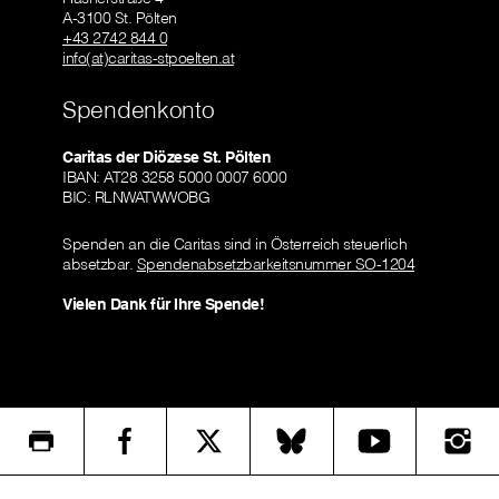
A-3100 St. Pölten
+43 2742 844 0
info(at)caritas-stpoelten.at
Spendenkonto
Caritas der Diözese St. Pölten
IBAN: AT28 3258 5000 0007 6000
BIC: RLNWATWWOBG
Spenden an die Caritas sind in Österreich steuerlich
absetzbar.
Spendenabsetzbarkeitsnummer SO-1204
Vielen Dank für Ihre Spende!