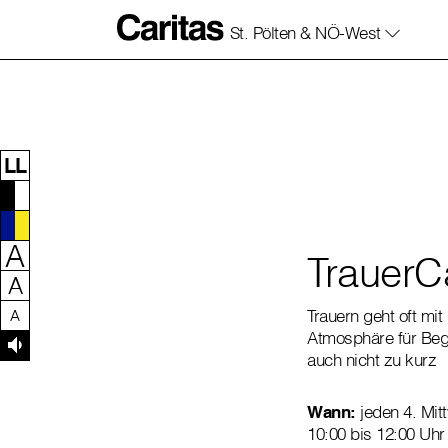
St. Pölten & NÖ-West
Zum Inhalt dieser Seite
Zur Navigation
Zum Footer dieser Seite
LL
A
TrauerC
A
Trauern geht oft mi
A
Atmosphäre für Beg
auch nicht zu kurz
Wann:
jeden 4. Mit
10:00 bis 12:00 Uhr