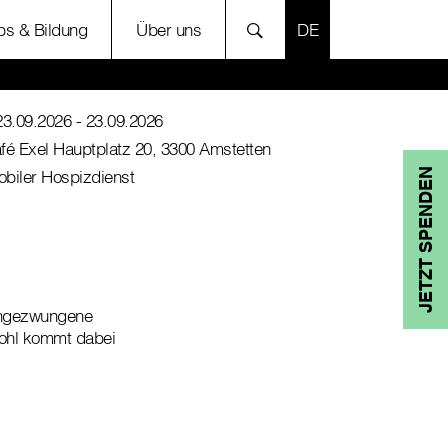
SPRACHE AUSWÄH
bs & Bildung
Über uns
23.09.2026
- 23.09.2026
fé Exel Hauptplatz 20, 3300 Amstetten
biler Hospizdienst
JETZT SPENDEN
 ungezwungene
Wohl kommt dabei