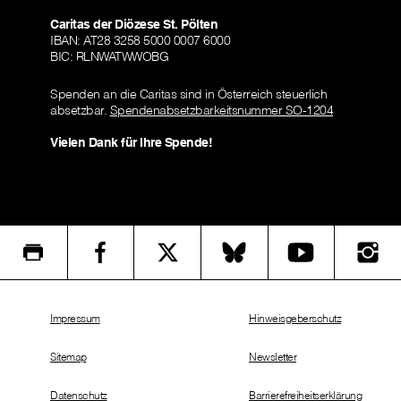
Caritas der Diözese St. Pölten
IBAN: AT28 3258 5000 0007 6000
BIC: RLNWATWWOBG
Spenden an die Caritas sind in Österreich steuerlich
absetzbar.
Spendenabsetzbarkeitsnummer SO-1204
Vielen Dank für Ihre Spende!
Impressum
Hinweisgeberschutz
Sitemap
Newsletter
Datenschutz
Barrierefreiheitserklärung