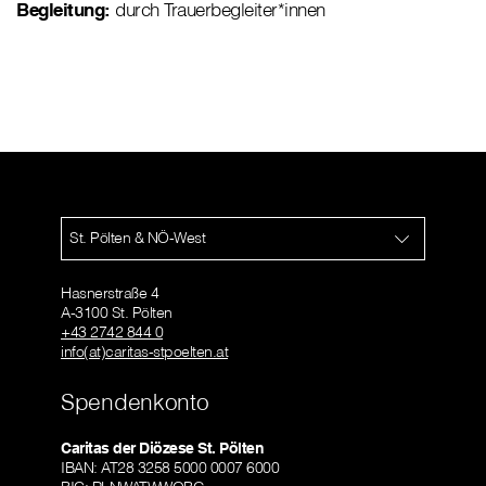
Begleitung:
durch Trauerbegleiter*innen
St. Pölten & NÖ-West
Hasnerstraße 4
A-3100 St. Pölten
+43 2742 844 0
info(at)caritas-stpoelten.at
Spendenkonto
Caritas der Diözese St. Pölten
IBAN: AT28 3258 5000 0007 6000