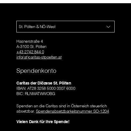
St. Pölten & NÖ-West
Hasnerstraße 4
A-3100 St. Pölten
+43 2742 844 0
info(at)caritas-stpoelten.at
Spendenkonto
Caritas der Diözese St. Pölten
IBAN: AT28 3258 5000 0007 6000
BIC: RLNWATWWOBG
Spenden an die Caritas sind in Österreich steuerlich
absetzbar.
Spendenabsetzbarkeitsnummer SO-1204
Vielen Dank für Ihre Spende!