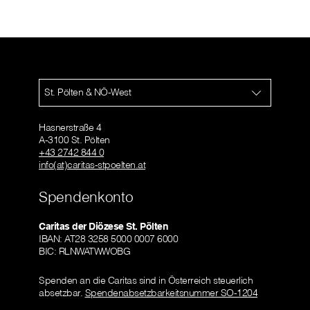
St. Pölten & NÖ-West
Hasnerstraße 4
A-3100 St. Pölten
+43 2742 844 0
info(at)caritas-stpoelten.at
Spendenkonto
Caritas der Diözese St. Pölten
IBAN: AT28 3258 5000 0007 6000
BIC: RLNWATWWOBG
Spenden an die Caritas sind in Österreich steuerlich
absetzbar.
Spendenabsetzbarkeitsnummer SO-1204