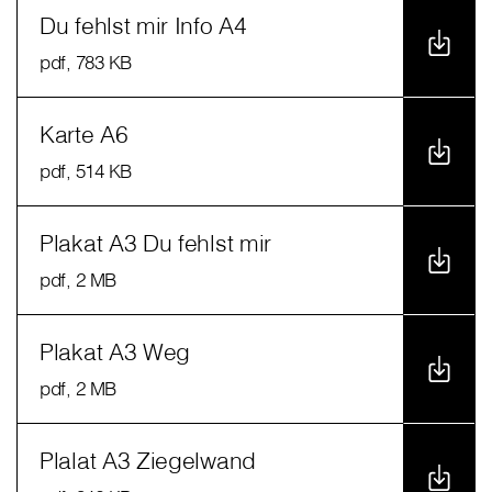
Du fehlst mir Info A4
pdf
, 783 KB
Karte A6
pdf
, 514 KB
Plakat A3 Du fehlst mir
pdf
, 2 MB
Plakat A3 Weg
pdf
, 2 MB
Plalat A3 Ziegelwand