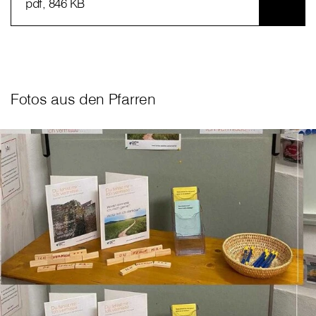
pdf
, 846 KB
Fotos aus den Pfarren