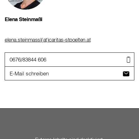
Elena Steinmaßl
elena.steinmassl(at)caritas-stpoelten.at
0676/83844 606
E-Mail schreiben