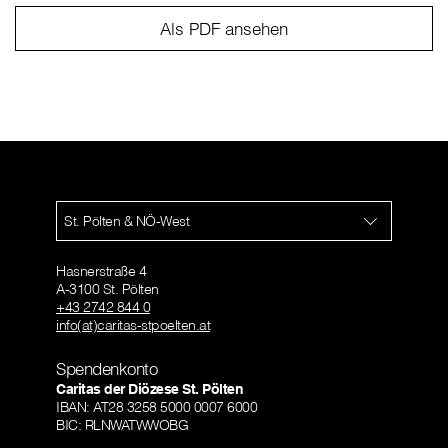
Als PDF ansehen
St. Pölten & NÖ-West
Hasnerstraße 4
A-3100 St. Pölten
+43 2742 844 0
info(at)caritas-stpoelten.at
Spendenkonto
Caritas der Diözese St. Pölten
IBAN: AT28 3258 5000 0007 6000
BIC: RLNWATWWOBG