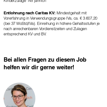
Kinderzulage 14x jährlich
Entlohnung nach Caritas KV:
Mindestgehalt mit
Vorerfahrung in Verwendungsgruppe IVa, ca. € 3.607,20
(bei 37 WoStd/IVa). Einreihung in höhere Gehaltsstufen je
nach anrechenbaren Vordienstzeiten und Zulagen
entsprechend KV und BV.
Bei allen Fragen zu diesem Job
helfen wir dir gerne weiter!