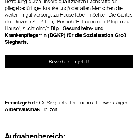
Betreuung durch unsere qualifizierten Fachkräfte für
pflegebedürftige, kranke und/oder alten Menschen die
weiterhin gut versorgt zu Hause leben möchten.Die Caritas
der Diözese St. Pölten, Bereich "Betreuen und Pflegen zu
Hause", sucht eine/n
Dipl. Gesundheits- und
Krankenpfleger*in (DGKP) für die Sozialstation Groß
Siegharts.
Bewirb dich jetzt!
Einsatzgebiet:
Gr. Siegharts, Dietmanns, Ludweis-Aigen
Arbeitsausmaß:
Teilzeit
Aufgabenbereich: