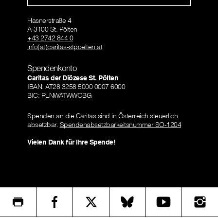
Hasnerstraße 4
A-3100 St. Pölten
+43 2742 844 0
info(at)caritas-stpoelten.at
Spendenkonto
Caritas der Diözese St. Pölten
IBAN: AT28 3258 5000 0007 6000
BIC: RLNWATWWOBG
Spenden an die Caritas sind in Österreich steuerlich
absetzbar.
Spendenabsetzbarkeitsnummer SO-1204
Vielen Dank für Ihre Spende!