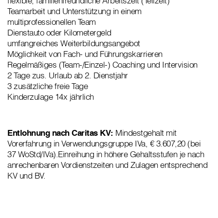
flexible, familienfreundliche Arbeitszeit (Teilzeit)
Teamarbeit und Unterstützung in einem
multiprofessionellen Team
Dienstauto oder Kilometergeld
umfangreiches Weiterbildungsangebot
Möglichkeit von Fach- und Führungskarrieren
Regelmäßiges (Team-/Einzel-) Coaching und Intervision
2 Tage zus. Urlaub ab 2. Dienstjahr
3 zusätzliche freie Tage
Kinderzulage 14x jährlich
Entlohnung nach Caritas KV:
Mindestgehalt mit
Vorerfahrung in Verwendungsgruppe IVa, € 3.607,20 (bei
37 WoStd/IVa).Einreihung in höhere Gehaltsstufen je nach
anrechenbaren Vordienstzeiten und Zulagen entsprechend
KV und BV.