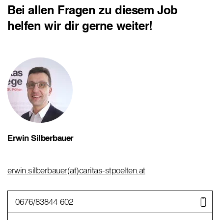
Bei allen Fragen zu diesem Job
helfen wir dir gerne weiter!
Erwin Silberbauer
erwin.silberbauer(at)caritas-stpoelten.at
0676/83844 602