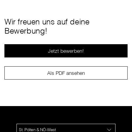
Wir freuen uns auf deine
Bewerbung!
Jetzt bewerben!
Als PDF ansehen
St. Pölten & NÖ-West