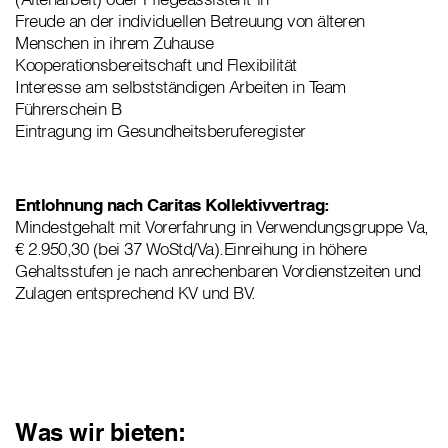
Freude an der individuellen Betreuung von älteren
Menschen in ihrem Zuhause
Kooperationsbereitschaft und Flexibilität
Interesse am selbstständigen Arbeiten in Team
Führerschein B
Eintragung im Gesundheitsberuferegister
Entlohnung nach Caritas Kollektivvertrag:
Mindestgehalt mit Vorerfahrung in Verwendungsgruppe Va,
€ 2.950,30 (bei 37 WoStd/Va).Einreihung in höhere
Gehaltsstufen je nach anrechenbaren Vordienstzeiten und
Zulagen entsprechend KV und BV.
Was wir bieten: