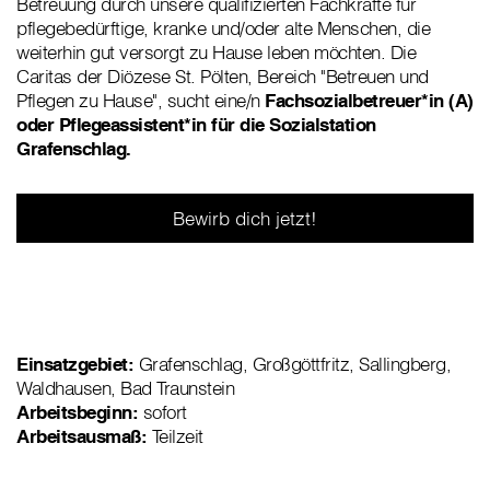
Betreuung durch unsere qualifizierten Fachkräfte für
pflegebedürftige, kranke und/oder alte Menschen, die
weiterhin gut versorgt zu Hause leben möchten. Die
Caritas der Diözese St. Pölten, Bereich "Betreuen und
Pflegen zu Hause", sucht eine/n
Fachsozialbetreuer*in (A)
oder Pflegeassistent*in für die Sozialstation
Grafenschlag.
Bewirb dich jetzt!
Einsatzgebiet:
Grafenschlag, Großgöttfritz, Sallingberg,
Waldhausen, Bad Traunstein
Arbeitsbeginn:
sofort
Arbeitsausmaß:
Teilzeit