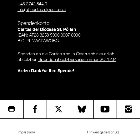
+43 2742 844 0
info(at)caritas-stpoelten.at
Spendenkonto
Caritas der Diözese St. Pölten
IBAN: AT28 3258 5000 0007 6000
BIC: RLNWATWWOBG
Spenden an die Caritas sind in Österreich steuerlich
absetzbar.
Spendenabsetzbarkeitsnummer SO-1204
Vielen Dank für Ihre Spende!
Impressum
Hinweisgeberschutz