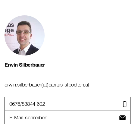
Erwin Silberbauer
erwin.silberbauer(at)caritas-stpoelten.at
0676/83844 602
E-Mail schreiben