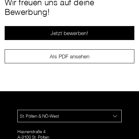
Wir freuen uns auf deine
Bewerbung!
Jetzt bewerben!
Als PDF ansehen
St. Pölten & NÖ-West
Hasnerstraße 4
A-3100 St. Pölten