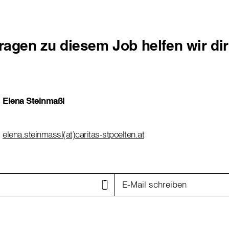
Fragen zu diesem Job helfen wir di
Elena Steinmaßl
elena.steinmassl(at)caritas-stpoelten.at
E-Mail schreiben