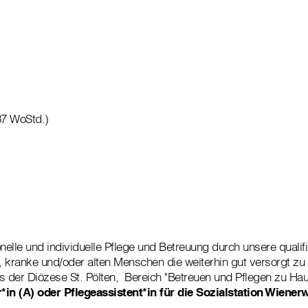
37 WoStd.)
nelle und individuelle Pflege und Betreuung durch unsere qualifi
e, kranke und/oder alten Menschen die weiterhin gut versorgt z
s der Diözese St. Pölten, Bereich "Betreuen und Pflegen zu Hau
*in (A) oder Pflegeassistent*in für die Sozialstation Wiener