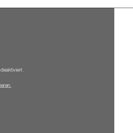
deaktiviert.
vieren.