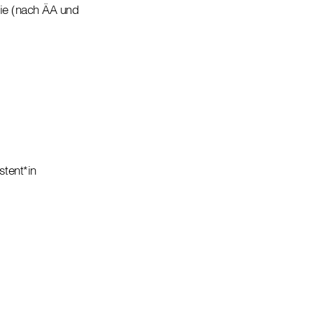
pie (nach ÄA und
stent*in