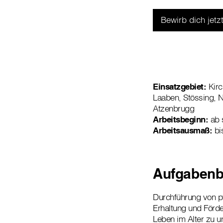
Bewirb dich jetzt
Einsatzgebiet:
Kirc
Laaben, Stössing, 
Atzenbrugg
Arbeitsbeginn:
ab s
Arbeitsausmaß:
bi
Aufgabenb
Durchführung von p
Erhaltung und Förde
Leben im Alter zu u