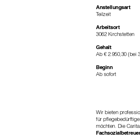
Anstellungsart
Teilzeit
Arbeitsort
3062 Kirchstetten
Gehalt
Ab € 2.950,30 (bei 
Beginn
Ab sofort
Wir bieten professio
für pflegebedürftig
möchten. Die Carita
Fachsozialbetreuer