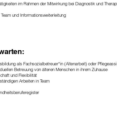
ätigkeiten im Rahmen der Mitwirkung bei Diagnostik und Thera
Team und Informationsweiterleitung
warten:
ildung als Fachsozialbetreuer*in (Altenarbeit) oder Pflegeassi
iduellen Betreuung von älteren Menschen in ihrem Zuhause
haft und Flexibilität
ständigen Arbeiten in Team
ndheitsberuferegister