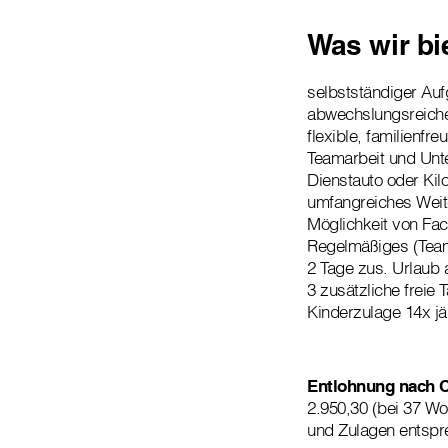
Was wir bi
selbstständiger Au
abwechslungsreiche
flexible, familienfre
Teamarbeit und Unte
Dienstauto oder Kil
umfangreiches Weit
Möglichkeit von Fac
Regelmäßiges (Team-
2 Tage zus. Urlaub 
3 zusätzliche freie 
Kinderzulage 14x jä
Entlohnung nach C
2.950,30 (bei 37 Wo
und Zulagen entspr