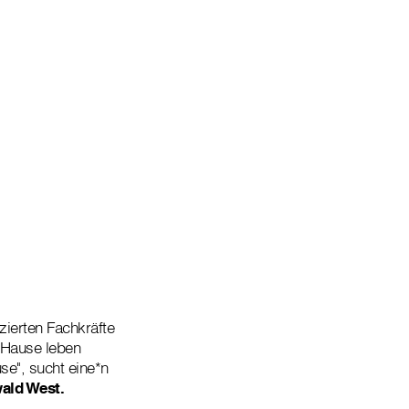
zierten Fachkräfte
u Hause leben
se", sucht eine*n
wald West.