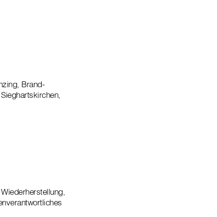
nzing, Brand-
Sieghartskirchen,
Wiederherstellung,
enverantwortliches