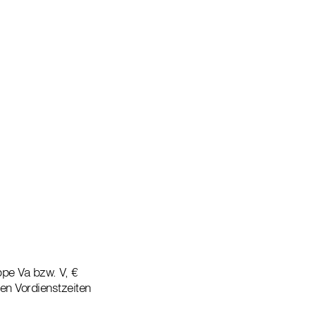
pe Va bzw. V, €
en Vordienstzeiten