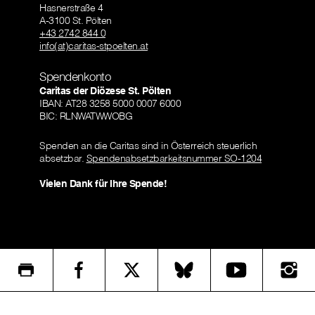
Hasnerstraße 4
A-3100 St. Pölten
+43 2742 844 0
info(at)caritas-stpoelten.at
Spendenkonto
Caritas der Diözese St. Pölten
IBAN: AT28 3258 5000 0007 6000
BIC: RLNWATWWOBG
Spenden an die Caritas sind in Österreich steuerlich
absetzbar.
Spendenabsetzbarkeitsnummer SO-1204
Vielen Dank für Ihre Spende!