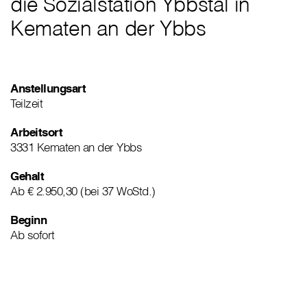
die Sozialstation Ybbstal in
Kematen an der Ybbs
Anstellungsart
Teilzeit
Arbeitsort
3331 Kematen an der Ybbs
Gehalt
Ab € 2.950,30 (bei 37 WoStd.)
Beginn
Ab sofort