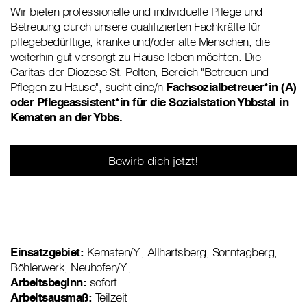
Wir bieten professionelle und individuelle Pflege und
Betreuung durch unsere qualifizierten Fachkräfte für
pflegebedürftige, kranke und/oder alte Menschen, die
weiterhin gut versorgt zu Hause leben möchten. Die
Caritas der Diözese St. Pölten, Bereich "Betreuen und
Pflegen zu Hause", sucht eine/n
Fachsozialbetreuer*in (A)
oder Pflegeassistent*in für die Sozialstation Ybbstal in
Kematen an der Ybbs.
Bewirb dich jetzt!
Einsatzgebiet:
Kematen/Y., Allhartsberg, Sonntagberg,
Böhlerwerk, Neuhofen/Y.,
Arbeitsbeginn:
sofort
Arbeitsausmaß:
Teilzeit