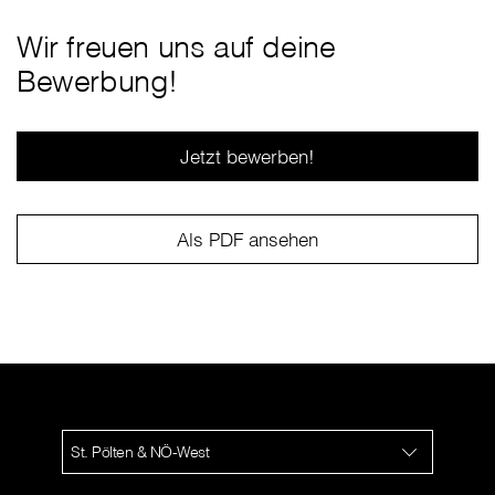
Wir freuen uns auf deine
Bewerbung!
Jetzt bewerben!
Als PDF ansehen
St. Pölten & NÖ-West