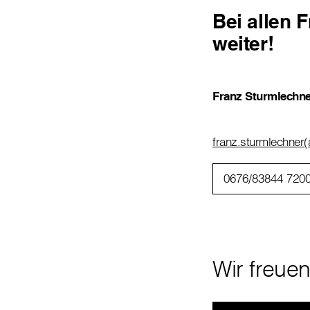
Bei allen 
weiter!
Franz Sturmlechne
franz.sturmlechner(a
0676/83844 720
Wir freue