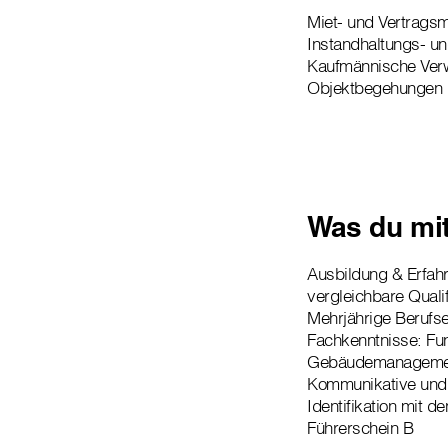
Miet- und Vertrag
Instandhaltungs- u
Kaufmännische Ver
Objektbegehungen
Was du mit
Ausbildung & Erfah
vergleichbare Qualif
Mehrjährige Berufse
Fachkenntnisse: Fu
Gebäudemanageme
Kommunikative und 
Identifikation mit d
Führerschein B