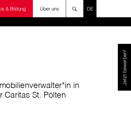
SPRACHE AUSWÄH
bs & Bildung
Über uns
Jetzt bewerben!
mobilienverwalter*in in
r Caritas St. Pölten