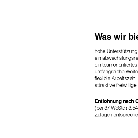
Was wir bi
hohe Unterstützung
ein abwechslungsre
ein teamorientiertes
umfangreiche Weite
flexible Arbeitszeit
attraktive freiwillig
Entlohnung nach Ca
(bei 37 WoStd) 3.54
Zulagen entsprech