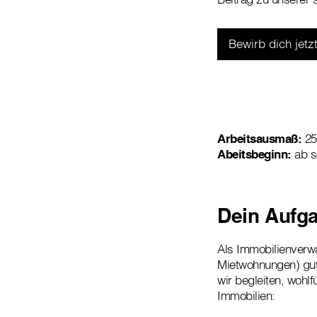
Bewirb dich jetzt
Arbeitsausmaß:
25
Abeitsbeginn:
ab s
Dein Aufga
Als Immobilienverwa
Mietwohnungen) gut
wir begleiten, wohl
Immobilien: