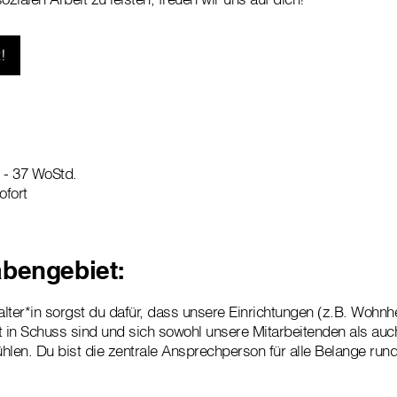
!
 - 37 WoStd.
ofort
bengebiet:
lter*in sorgst du dafür, dass unsere Einrichtungen (z.B. Wohn
 in Schuss sind und sich sowohl unsere Mitarbeitenden als auc
fühlen. Du bist die zentrale Ansprechperson für alle Belange ru