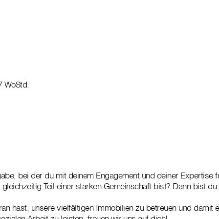
37 WoStd.
abe, bei der du mit deinem Engagement und deiner Expertise fü
gleichzeitig Teil einer starken Gemeinschaft bist? Dann bist du
n hast, unsere vielfältigen Immobilien zu betreuen und damit e
ozialen Arbeit zu leisten, freuen wir uns auf dich!