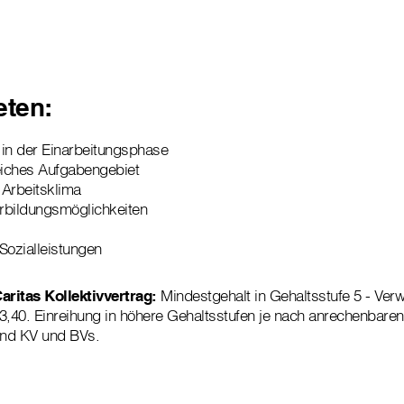
eten:
 in der Einarbeitungsphase
iches Aufgabengebiet
 Arbeitsklima
rbildungsmöglichkeiten
e Sozialleistungen
ritas Kollektivvertrag:
Mindestgehalt in Gehaltsstufe 5 - Ve
3,40. Einreihung in höhere Gehaltsstufen je nach anrechenbaren
end KV und BVs.