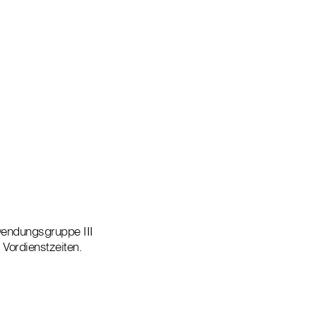
rwendungsgruppe III
 Vordienstzeiten.