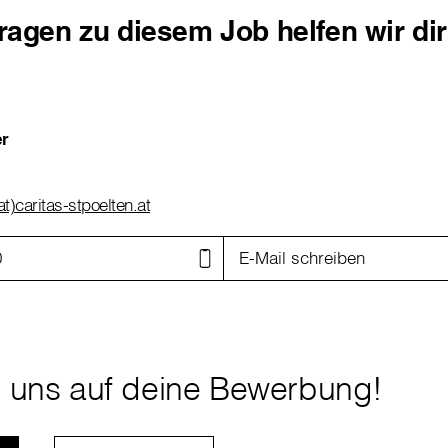
Fragen zu diesem Job helfen wir di
r
t)caritas-stpoelten.at
0
E-Mail schreiben
n uns auf deine Bewerbung!