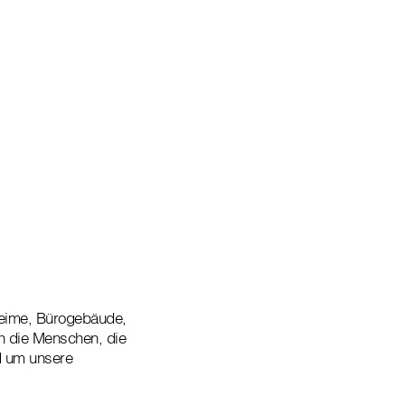
heime, Bürogebäude,
h die Menschen, die
nd um unsere