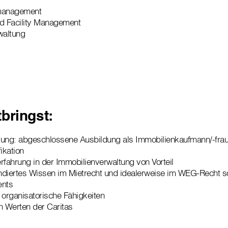
smanagement
nd Facility Management
waltung
bringst:
rung: abgeschlossene Ausbildung als Immobilienkaufmann/-frau
ikation
rfahrung in der Immobilienverwaltung von Vorteil
ndiertes Wissen im Mietrecht und idealerweise im WEG-Recht s
nts
organisatorische Fähigkeiten
en Werten der Caritas