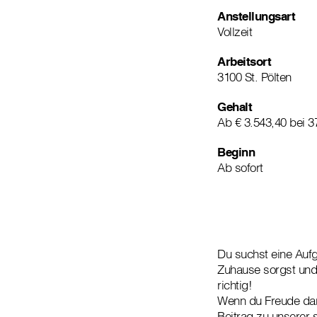
Anstellungsart
Vollzeit
Arbeitsort
3100 St. Pölten
Gehalt
Ab € 3.543,40 bei 
Beginn
Ab sofort
Du suchst eine Aufg
Zuhause sorgst und 
richtig!
Wenn du Freude dara
Beitrag zu unserer s