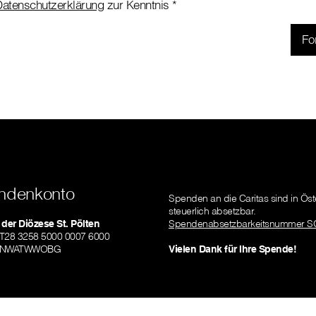
atenschutzerklärung
zur Kenntnis
*
ndenkonto
Spenden an die Caritas sind in Öst
steuerlich absetzbar.
 der Diözese St. Pölten
Spendenabsetzbarkeitsnummer S
AT28 3258 5000 0007 6000
RLNWATWWOBG
Vielen Dank für Ihre Spende!