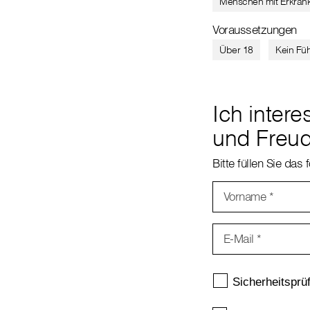
Menschen mit Erkran
Voraussetzungen
Über 18
Kein Fü
Ich intere
und Freu
Bitte füllen Sie das
Vorname
*
E-Mail
*