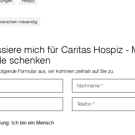
kungen
Hospiz
hrerschein notwendig
ssiere mich für Caritas Hospiz -
de schenken
 folgende Formular aus, wir kommen zeitnah auf Sie zu.
Nachname
*
Telefon
*