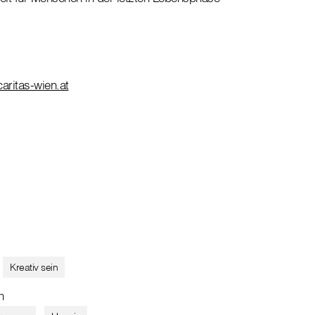
caritas-wien.at
Kreativ sein
n