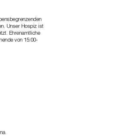
lebensbegrenzenden
en. Unser Hospiz ist
tzt. Ehrenamtliche
nende von 15:00-
ima