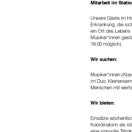
Mitarbeit im Stati
Unsere Gäste im Ho
Erkrankung, die sic
ein Ort des Lebens 
Musiker*innen gest
16:00 möglich)
Wir suchen:
Musiker*innen (Klav
im Duo, Kleinensemb
Menschen mit wert
Wir bieten:
Einsätze wöchentlic
Koordinatorin als 
eine sinnvolle Täti