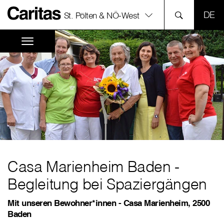
SPR
St. Pölten & NÖ-West
Casa Marienheim Baden -
Begleitung bei Spaziergängen
Mit unseren Bewohner*innen - Casa Marienheim, 2500
Baden