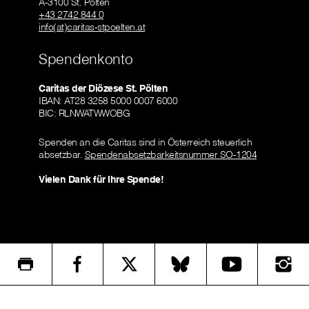
A-3100 St. Pölten
+43 2742 844 0
info(at)caritas-stpoelten.at
Spendenkonto
Caritas der Diözese St. Pölten
IBAN: AT28 3258 5000 0007 6000
BIC: RLNWATWWOBG
Spenden an die Caritas sind in Österreich steuerlich
absetzbar.
Spendenabsetzbarkeitsnummer SO-1204
Vielen Dank für Ihre Spende!