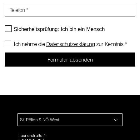
Telefon
*
Ich nehme die
Datenschutzerklärung
zur Kenntnis
*
St. Pölten & NÖ-West
Hasnerstraße 4