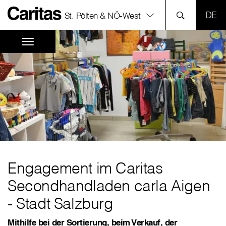
SPR
St. Pölten & NÖ-West
Engagement im Caritas
Secondhandladen carla Aigen
- Stadt Salzburg
Mithilfe bei der Sortierung, beim Verkauf, der