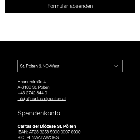
St. Pölten & NÖ-West
Hasnerstraße 4
A-3100 St. Pölten
+43 2742 844 0
info(at)caritas-stpoelten.at
Spendenkonto
Caritas der Diözese St. Pölten
IBAN: AT28 3258 5000 0007 6000
BIC: RLNWATWWOBG