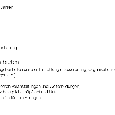
 Jahren
reinbarung
 bieten:
egebenheiten unserer Einrichtung (Hausordnung, Organisationss
en etc.),
nternen Veranstaltungen und Weiterbildungen,
 bezüglich Haftpflicht und Unfall,
r*in für Ihre Anliegen.