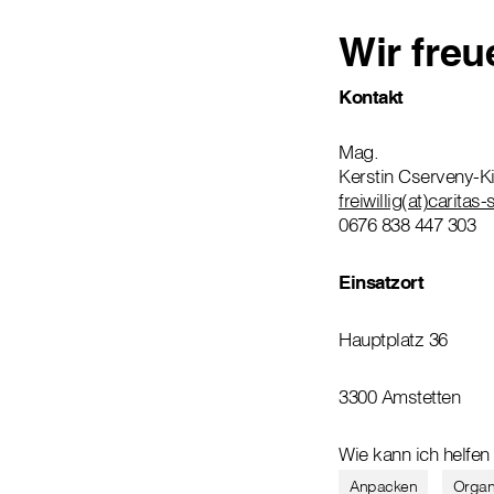
Wir freu
Kontakt
Mag.
Kerstin Cserveny-K
freiwillig(at)caritas-
0676 838 447 303
Einsatzort
Hauptplatz 36
3300 Amstetten
Wie kann ich helfen
Anpacken
Organi