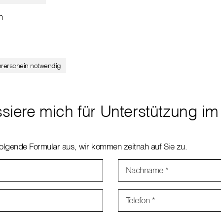
n
hrerschein notwendig
ssiere mich für Unterstützung im
n
 folgende Formular aus, wir kommen zeitnah auf Sie zu.
Nachname
*
Telefon
*