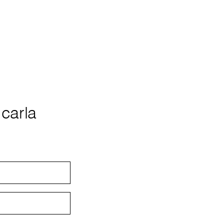
 carla