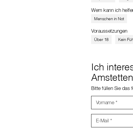
Wem kann ich helfe
Menschen in Not
Voraussetzungen
Über 18
Kein Fü
Ich intere
Amstette
Bitte füllen Sie das
Vorname
*
E-Mail
*