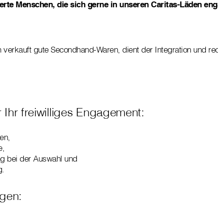
erte Menschen, die sich gerne in unseren Caritas-Läden en
 verkauft gute Secondhand-Waren, dient der Integration und re
ür Ihr freiwilliges Engagement:
,
en,
e,
g bei der Auswahl und
g.
gen: