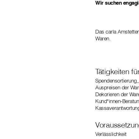
Wir suchen engagi
Das carla Amstetten
Waren.
Tätigkeiten f
Spendensortierung,
Auspreisen der War
Dekorieren der War
Kund*innen-Beratun
Kassaverantwortun
Voraussetzun
Verlässlichkeit