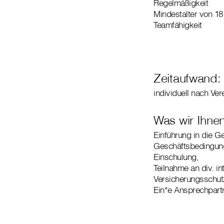
Regelmäßigkeit
Mindestalter von 18
Teamfähigkeit
Zeitaufwand:
individuell nach Ve
Was wir Ihnen
Einführung in die G
Geschäftsbedingung
Einschulung,
Teilnahme an div. i
Versicherungsschutz
Ein*e Ansprechpartne