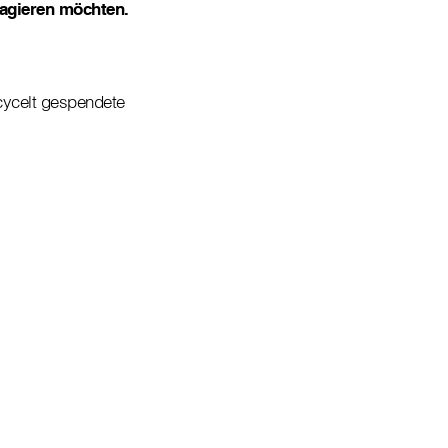
gagieren möchten.
cycelt gespendete