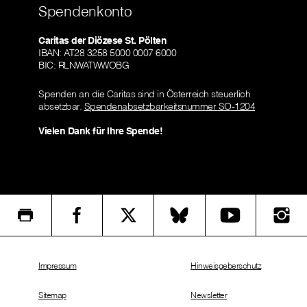
Spendenkonto
Caritas der Diözese St. Pölten
IBAN: AT28 3258 5000 0007 6000
BIC: RLNWATWWOBG
Spenden an die Caritas sind in Österreich steuerlich
absetzbar.
Spendenabsetzbarkeitsnummer SO-1204
Vielen Dank für Ihre Spende!
Impressum
Hinweisgeberschutz
Sitemap
Newsletter