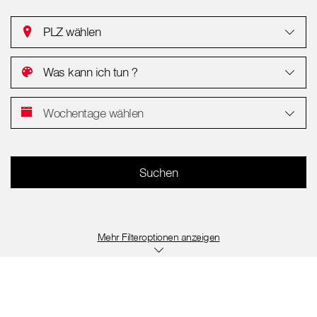
PLZ wählen
Was kann ich tun ?
Wochentage wählen
Filteroptionen anzeigen