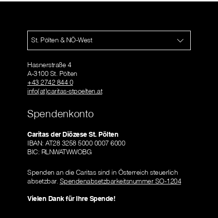
St. Pölten & NÖ-West
Hasnerstraße 4
A-3100 St. Pölten
+43 2742 844 0
info(at)caritas-stpoelten.at
Spendenkonto
Caritas der Diözese St. Pölten
IBAN: AT28 3258 5000 0007 6000
BIC: RLNWATWWOBG
Spenden an die Caritas sind in Österreich steuerlich
absetzbar.
Spendenabsetzbarkeitsnummer SO-1204
Vielen Dank für Ihre Spende!