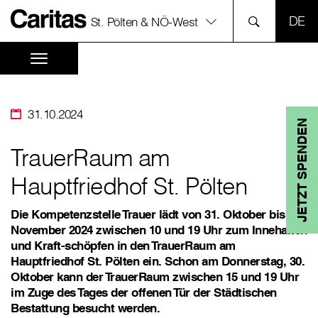
SPR
St. Pölten & NÖ-West
31.10.2024
JETZT SPENDEN
TrauerRaum am
Hauptfriedhof St. Pölten
Die Kompetenzstelle Trauer lädt von 31. Oktober bis 3.
November 2024 zwischen 10 und 19 Uhr zum Innehalten
und Kraft-schöpfen in den TrauerRaum am
Hauptfriedhof St. Pölten ein. Schon am Donnerstag, 30.
Oktober kann der TrauerRaum zwischen 15 und 19 Uhr
im Zuge des Tages der offenen Tür der Städtischen
Bestattung besucht werden.