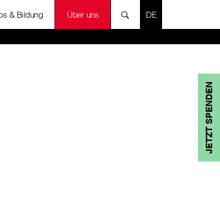
SPRACHE AUSWÄH
bs & Bildung
Über uns
JETZT SPENDEN