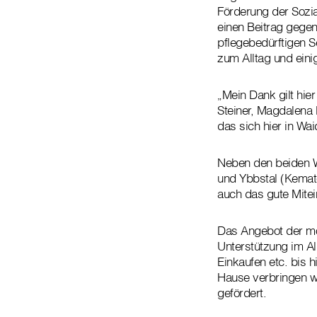
Förderung der Sozi
einen Beitrag gegen
pflegebedürftigen 
zum Alltag und eini
„Mein Dank gilt hie
Steiner, Magdalena
das sich hier in Wai
Neben den beiden Wa
und Ybbstal (Kemate
auch das gute Mite
Das Angebot der mob
Unterstützung im Al
Einkaufen etc. bis 
Hause verbringen w
gefördert.