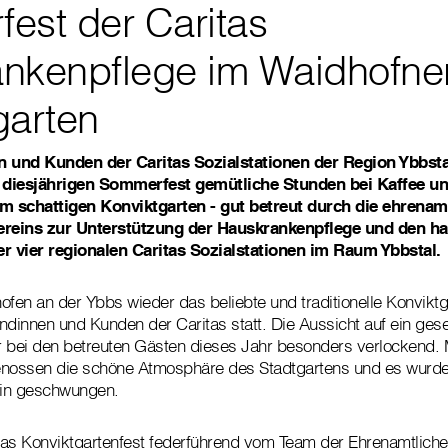
est der Caritas
nkenpflege im Waidhofne
garten
 und Kunden der Caritas Sozialstationen der Region Ybbsta
 diesjährigen Sommerfest gemütliche Stunden bei Kaffee u
im schattigen Konviktgarten - gut betreut durch die ehrenam
Vereins zur Unterstützung der Hauskrankenpflege und den h
er vier regionalen Caritas Sozialstationen im Raum Ybbstal.
ofen an der Ybbs wieder das beliebte und traditionelle Konviktga
ndinnen und Kunden der Caritas statt. Die Aussicht auf ein gese
bei den betreuten Gästen dieses Jahr besonders verlockend. 
enossen die schöne Atmosphäre des Stadtgartens und es wurde
ein geschwungen.
as Konviktgartenfest federführend vom Team der Ehrenamtliche