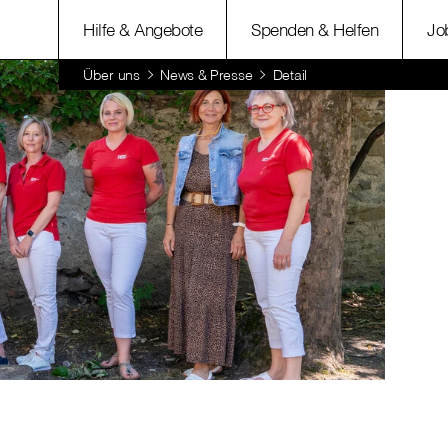
Hilfe & Angebote
Spenden & Helfen
Jo
Über uns
News & Presse
Detail