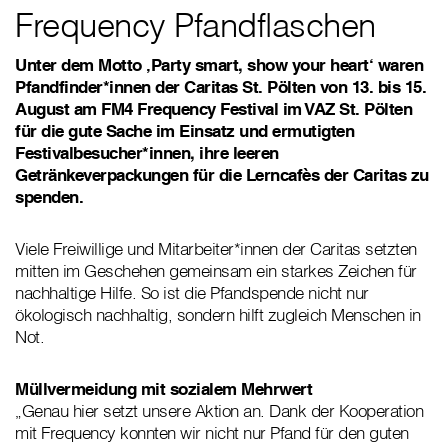
Frequency Pfandflaschen
Unter dem Motto ‚Party smart, show your heart‘ waren
Pfandfinder*innen der Caritas St. Pölten von 13. bis 15.
August am FM4 Frequency Festival im VAZ St. Pölten
für die gute Sache im Einsatz und ermutigten
Festivalbesucher*innen, ihre leeren
Getränkeverpackungen für die Lerncafès der Caritas zu
spenden.
Viele Freiwillige und Mitarbeiter*innen der Caritas setzten
mitten im Geschehen gemeinsam ein starkes Zeichen für
nachhaltige Hilfe. So ist die Pfandspende nicht nur
ökologisch nachhaltig, sondern hilft zugleich Menschen in
Not.
Müllvermeidung mit sozialem Mehrwert
„Genau hier setzt unsere Aktion an. Dank der Kooperation
mit Frequency konnten wir nicht nur Pfand für den guten