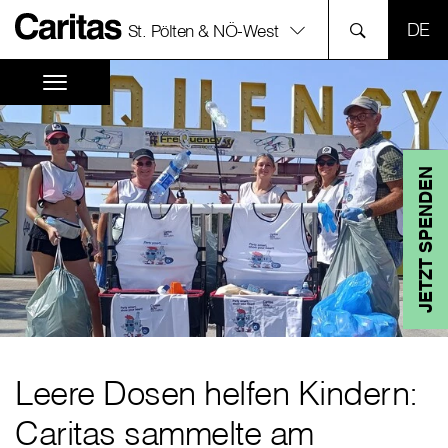
SPR
St. Pölten & NÖ-West
JETZT SPENDEN
Leere Dosen helfen Kindern:
Caritas sammelte am