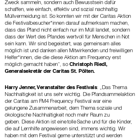
Zweck sammeln, sondern auch Bewusstsein dafür
schaffen, wie einfach, effektiv und sozial nachhaltig
Müllvermeidung ist. So konnten wir mit der Caritas Aktion
die Festivalbesucher*innen darauf aufmerksam machen,
dass das Pfand nicht einfach nur im Müll landet, sondern
dass der Wert des Pfandes wertvoll für Menschen in Not
sein kann. Wir sind begeistert, was gemeinsam alles
möglich ist und danken allen Mitwirkenden und freiwilligen
Helfer*innen, die die diese Aktion am Frequency erst
möglich gemacht haben“, so
Christoph Riedl,
Generalsekretär der Caritas St. Pölten.
Harry Jenner, Veranstalter des Festivals
: „Das Thema
Nachhaltigkeit ist uns sehr wichtig. Die Pfandsammelaktion
der Caritas am FM4 Frequency Festival war eine
gelungene Zusammenarbeit, dem Thema soziale und
ökologische Nachhaltigkeit noch mehr Raum zu
geben. Diese Aktion ist eine tolle Sache und für die Kinder,
die auf Lernhilfe angewiesen sind, immens wichtig. Wir
haben mit dem Festival gerne unterstützt und werden