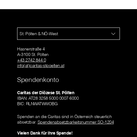
St. Pölten & NÖ-West
Hasnerstraße 4
A-3100 St. Pölten
+43 2742 844 0
info(at)caritas-stpoelten.at
Spendenkonto
Caritas der Diözese St. Pölten
IBAN: AT28 3258 5000 0007 6000
BIC: RLNWATWWOBG
Spenden an die Caritas sind in Österreich steuerlich
absetzbar.
Spendenabsetzbarkeitsnummer SO-1204
Vielen Dank für Ihre Spende!