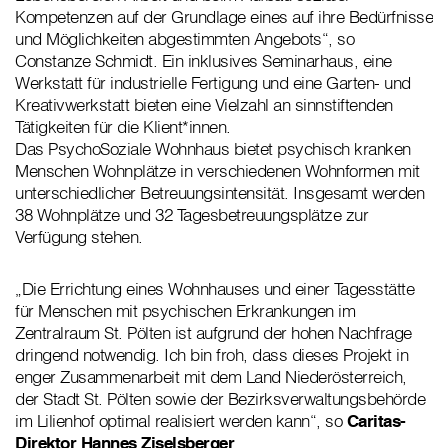
Kompetenzen auf der Grundlage eines auf ihre Bedürfnisse
und Möglichkeiten abgestimmten Angebots“, so
Constanze Schmidt. Ein inklusives Seminarhaus, eine
Werkstatt für industrielle Fertigung und eine Garten- und
Kreativwerkstatt bieten eine Vielzahl an sinnstiftenden
Tätigkeiten für die Klient*innen.
Das PsychoSoziale Wohnhaus bietet psychisch kranken
Menschen Wohnplätze in verschiedenen Wohnformen mit
unterschiedlicher Betreuungsintensität. Insgesamt werden
38 Wohnplätze und 32 Tagesbetreuungsplätze zur
Verfügung stehen.
„Die Errichtung eines Wohnhauses und einer Tagesstätte
für Menschen mit psychischen Erkrankungen im
Zentralraum St. Pölten ist aufgrund der hohen Nachfrage
dringend notwendig. Ich bin froh, dass dieses Projekt in
enger Zusammenarbeit mit dem Land Niederösterreich,
der Stadt St. Pölten sowie der Bezirksverwaltungsbehörde
im Lilienhof optimal realisiert werden kann“, so
Caritas-
Direktor Hannes Ziselsberger
.