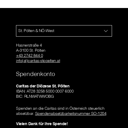
St. Pölten & NÖ-West
Hasnerstraße 4
A-3100 St. Pölten
+43 2742 844 0
info(at)caritas-stpoelten.at
Spendenkonto
Caritas der Diözese St. Pölten
IBAN: AT28 3258 5000 0007 6000
BIC: RLNWATWWOBG
Spenden an die Caritas sind in Österreich steuerlich
absetzbar.
Spendenabsetzbarkeitsnummer SO-1204
Vielen Dank für Ihre Spende!