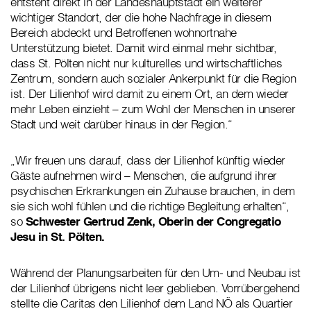
entsteht direkt in der Landeshauptstadt ein weiterer
wichtiger Standort, der die hohe Nachfrage in diesem
Bereich abdeckt und Betroffenen wohnortnahe
Unterstützung bietet. Damit wird einmal mehr sichtbar,
dass St. Pölten nicht nur kulturelles und wirtschaftliches
Zentrum, sondern auch sozialer Ankerpunkt für die Region
ist. Der Lilienhof wird damit zu einem Ort, an dem wieder
mehr Leben einzieht – zum Wohl der Menschen in unserer
Stadt und weit darüber hinaus in der Region.“
„Wir freuen uns darauf, dass der Lilienhof künftig wieder
Gäste aufnehmen wird – Menschen, die aufgrund ihrer
psychischen Erkrankungen ein Zuhause brauchen, in dem
sie sich wohl fühlen und die richtige Begleitung erhalten“,
so
Schwester Gertrud Zenk, Oberin der Congregatio
Jesu in St. Pölten.
Während der Planungsarbeiten für den Um- und Neubau ist
der Lilienhof übrigens nicht leer geblieben. Vorrübergehend
stellte die Caritas den Lilienhof dem Land NÖ als Quartier