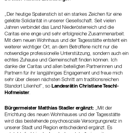
„Der heutige Spatenstich ist ein starkes Zeichen für eine
gelebte Solidarität in unserer Gesellschaft. Seit vielen
Jahren verbindet das Land Niederösterreich und die
Caritas eine enge und sehr erfolgreiche Zusammenarbeit.
Mit dem neuen Wohnhaus und der Tagesstätte entsteht ein
weiterer wichtiger Ort, an dem Betroffene nicht nur die
notwendige professionelle Unterstützung, sondern auch ein
echtes Zuhause und Gemeinschaft finden können. Ich
danke der Caritas und allen beteiligten Partnerinnen und
Partnern für ihr langjähriges Engagement und freue mich
sehr über diesen nächsten Schritt am traditionsreichen
Standort Lilienhof“, so
Landesrätin Christiane Teschl-
Hofmeister
.
Bürgermeister Matthias Stadler ergänzt:
„Mit der
Errichtung des neuen Wohnhauses und der Tagesstätte
wird das bestehende psychosoziale Versorgungsnetz in
unserer Stadt und Region entscheidend ergänzt. Es