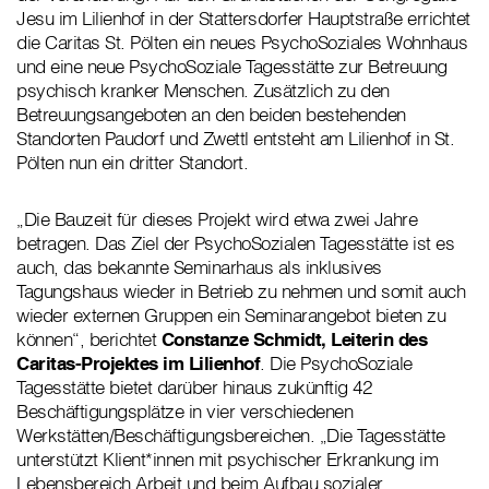
Jesu im Lilienhof in der Stattersdorfer Hauptstraße errichtet
die Caritas St. Pölten ein neues PsychoSoziales Wohnhaus
und eine neue PsychoSoziale Tagesstätte zur Betreuung
psychisch kranker Menschen. Zusätzlich zu den
Betreuungsangeboten an den beiden bestehenden
Standorten Paudorf und Zwettl entsteht am Lilienhof in St.
Pölten nun ein dritter Standort.
„Die Bauzeit für dieses Projekt wird etwa zwei Jahre
betragen. Das Ziel der PsychoSozialen Tagesstätte ist es
auch, das bekannte Seminarhaus als inklusives
Tagungshaus wieder in Betrieb zu nehmen und somit auch
wieder externen Gruppen ein Seminarangebot bieten zu
können“, berichtet
Constanze Schmidt, Leiterin des
Caritas-Projektes im Lilienhof
. Die PsychoSoziale
Tagesstätte bietet darüber hinaus zukünftig 42
Beschäftigungsplätze in vier verschiedenen
Werkstätten/Beschäftigungsbereichen. „Die Tagesstätte
unterstützt Klient*innen mit psychischer Erkrankung im
Lebensbereich Arbeit und beim Aufbau sozialer