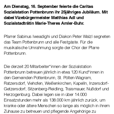
Am Dienstag, 16. September feierte die Caritas
Sozialstation Pottenbrunn ihr 25jähriges Jubiläum. Mit
dabei Vizebürgermeister Matthias Adl und
Sozialstadträtin Marie-Theres Amler-Buhr.
Pfarrer Sabinus Iweadighi und Diakon Peter Walzl segneten
das Team Pottenbrunn und alle Festgäste. Für die
musikalische Umrahmung sorgte der Chor der Pfarre
Pottenbrunn.
Die derzeit 20 Mitarbeiter*innen der Sozialstation
Pottenbrunn betreuen jährlich in etwa 120 Kund*innen in
den Gemeinden Pottenbrunn, St. Pölten-Wagram,
Ratzersdorf, Viehofen, Weißenkirchen, Kapelln, Inzersdorf-
Getzersdorf, Sitzenberg-Reidling, Traismauer, Nußdorf und
Herzogenburg. Dabei legen sie in über 14.000
Einsatzstunden mehr als 138.000 km jährlich zurück, um
kranke oder ältere Menschen so lange als möglich in ihrem
Zuhause zu betreuen und pflegende Angehörige zu