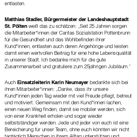
entlasten.
Matthias Stadler, Bürgermeister der Landeshauptstadt
St. Pölten
weiß das zu schätzen: „Seit 25 Jahren sorgen
die Mitarbeiter*innen der Caritas Sozialstation Pottenbrunn
für die Gesundheit und das Wohlbefinden ihrer
Kund*innen, entlasten auch deren Angehörige und leisten
damit einen wertvollen Beitrag für eine hohe Lebensqualität
in unserer Stadt. Ich bedanke mich für die gute
Zusammenarbeit und gratuliere zum 25jährigen Jubiläum.“
Auch
Einsatzleiterin Karin Neumayer
bedankte sich bei
ihren Mitarbeiter*innen: „Danke, dass ihr unsere
Kund*innen jeden Tag wieder mit viel Freude pflegt, betreut
und motiviert. Gemeinsam mit den Kund*innen lachen,
einen neuen Weg finden, damit sie mobiler werden, sich
von einer Krankheit erholen und sogar wieder
selbstständiger werden. Jede und jeder von euch ist eine
Bereicherung für unser Team, ohne euch könnten wir nicht
tagtäglich Menschen in ihrem Alltag unterstützen und