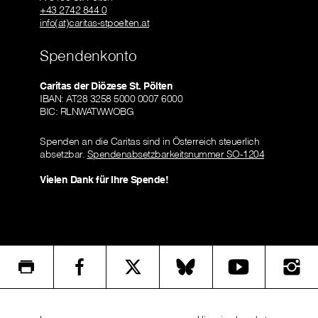
+43 2742 844 0
info(at)caritas-stpoelten.at
Spendenkonto
Caritas der Diözese St. Pölten
IBAN: AT28 3258 5000 0007 6000
BIC: RLNWATWWOBG
Spenden an die Caritas sind in Österreich steuerlich
absetzbar.
Spendenabsetzbarkeitsnummer SO-1204
Vielen Dank für Ihre Spende!