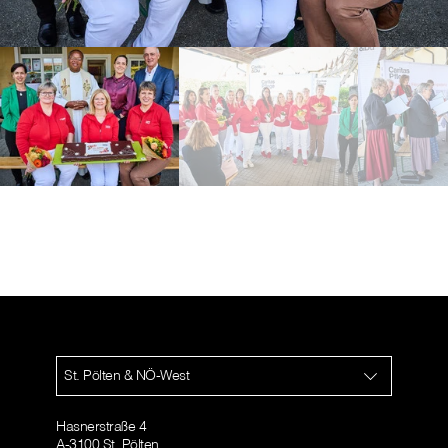
St. Pölten & NÖ-West
Hasnerstraße 4
A-3100 St. Pölten