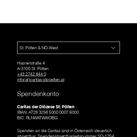
St. Pölten & NÖ-West
Hasnerstraße 4
A-3100 St. Pölten
+43 2742 844 0
info(at)caritas-stpoelten.at
Spendenkonto
Caritas der Diözese St. Pölten
IBAN: AT28 3258 5000 0007 6000
BIC: RLNWATWWOBG
Spenden an die Caritas sind in Österreich steuerlich
absetzbar.
Spendenabsetzbarkeitsnummer SO-1204