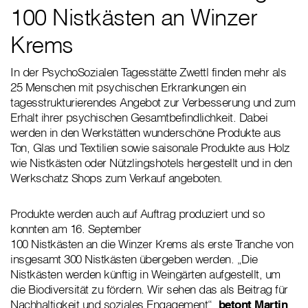
100 Nistkästen an Winzer
Krems
In der PsychoSozialen Tagesstätte Zwettl finden mehr als
25 Menschen mit psychischen Erkrankungen ein
tagesstrukturierendes Angebot zur Verbesserung und zum
Erhalt ihrer psychischen Gesamtbefindlichkeit. Dabei
werden in den Werkstätten wunderschöne Produkte aus
Ton, Glas und Textilien sowie saisonale Produkte aus Holz
wie Nistkästen oder Nützlingshotels hergestellt und in den
Werkschatz Shops zum Verkauf angeboten.
Produkte werden auch auf Auftrag produziert und so
konnten am 16. September
100 Nistkästen an die Winzer Krems als erste Tranche von
insgesamt 300 Nistkästen übergeben werden. „Die
Nistkästen werden künftig in Weingärten aufgestellt, um
die Biodiversität zu fördern. Wir sehen das als Beitrag für
Nachhaltigkeit und soziales Engagement“,
betont Martin