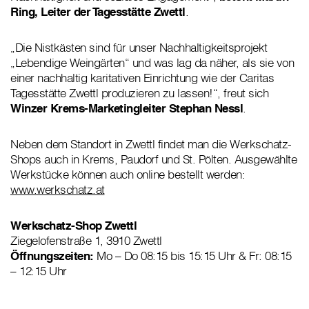
Ring, Leiter der Tagesstätte Zwettl
.
„Die Nistkästen sind für unser Nachhaltigkeitsprojekt
„Lebendige Weingärten“ und was lag da näher, als sie von
einer nachhaltig karitativen Einrichtung wie der Caritas
Tagesstätte Zwettl produzieren zu lassen!“, freut sich
Winzer Krems-Marketingleiter Stephan Nessl
.
Neben dem Standort in Zwettl findet man die Werkschatz-
Shops auch in Krems, Paudorf und St. Pölten. Ausgewählte
Werkstücke können auch online bestellt werden:
www.werkschatz.at
Werkschatz-Shop Zwettl
Ziegelofenstraße 1, 3910 Zwettl
Öffnungszeiten:
Mo – Do 08:15 bis 15:15 Uhr & Fr: 08:15
– 12:15 Uhr