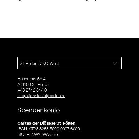
St. Pölten & NÖ-West
Hasnerstraße 4
A-3100 St. Pölten
+43 2742 844 0
info(at)caritas-stpoelten.at
Spendenkonto
Caritas der Diözese St. Pölten
IBAN: AT28 3258 5000 0007 6000
BIC: RLNWATWWOBG