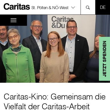
SPR
St. Pölten & NÖ-West
JETZT SPENDEN
Caritas-Kino: Gemeinsam die
Vielfalt der Caritas-Arbeit