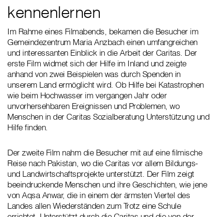
kennenlernen
Im Rahme eines Filmabends, bekamen die Besucher im
Gemeindezentrum Maria Anzbach einen umfangreichen
und interessanten Einblick in die Arbeit der Caritas. Der
erste Film widmet sich der Hilfe im Inland und zeigte
anhand von zwei Beispielen was durch Spenden in
unserem Land ermöglicht wird. Ob Hilfe bei Katastrophen
wie beim Hochwasser im vergangen Jahr oder
unvorhersehbaren Ereignissen und Problemen, wo
Menschen in der Caritas Sozialberatung Unterstützung und
Hilfe finden.
Der zweite Film nahm die Besucher mit auf eine filmische
Reise nach Pakistan, wo die Caritas vor allem Bildungs-
und Landwirtschaftsprojekte unterstützt. Der Film zeigt
beeindruckende Menschen und ihre Geschichten, wie jene
von Aqsa Anwar, die in einem der ärmsten Viertel des
Landes allen Wiederständen zum Trotz eine Schule
errichtet. Unterstützt durch die Caritas und die von der