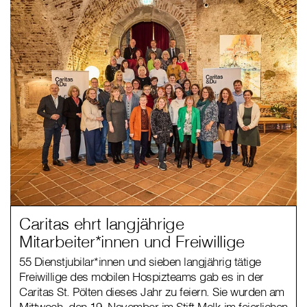
Caritas ehrt langjährige
Mitarbeiter*innen und Freiwillige
55 Dienstjubilar*innen und sieben langjährig tätige
Freiwillige des mobilen Hospizteams gab es in der
Caritas St. Pölten dieses Jahr zu feiern. Sie wurden am
Mittwoch, den 19. November im Stift Melk im feierlichen