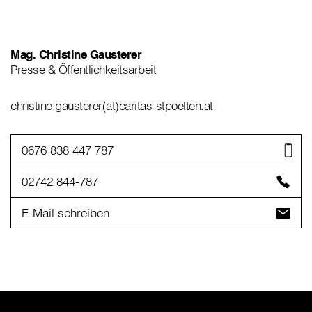
Mag. Christine Gausterer
Presse & Öffentlichkeitsarbeit
christine.gausterer(at)caritas-stpoelten.at
0676 838 447 787
02742 844-787
E-Mail schreiben