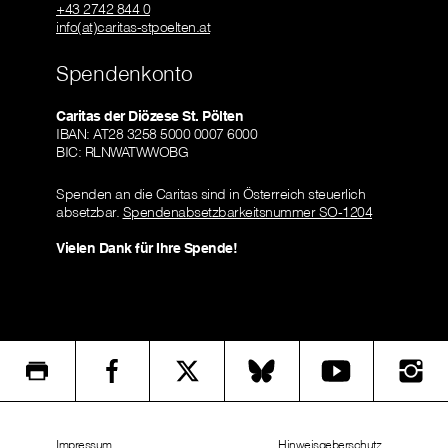
+43 2742 844 0
info(at)caritas-stpoelten.at
Spendenkonto
Caritas der Diözese St. Pölten
IBAN: AT28 3258 5000 0007 6000
BIC: RLNWATWWOBG
Spenden an die Caritas sind in Österreich steuerlich
absetzbar.
Spendenabsetzbarkeitsnummer SO-1204
Vielen Dank für Ihre Spende!
Impressum
Hinweisgeberschutz