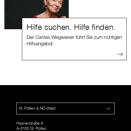
Hilfe suchen. Hilfe finden.
Der Caritas Wegweiser führt Sie zum richtigen
Hilfsangebot.
St. Pölten & NÖ-West
Hasnerstraße 4
A-3100 St. Pölten