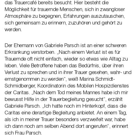
das Trauercafé bereits besucht. Hier besteht die
Möglichkeit für trauernde Menschen, sich in zwangloser
Atmosphäre zu begegnen, Erfahrungen auszutauschen,
sich gemeinsam zu erinnern, zuzuhören und gehört zu
werden.
Der Ehemann von Gabriele Parsch ist an einer schweren
Erkrankung verstorben. „Nach einem Verlust ist es für
Trauernde oft nicht einfach, wieder so etwas wie Alltag zu
leben. Viele Betroffene haben das Bedürfnis, über ihren
Verlust zu sprechen und in ihrer Trauer gesehen, wahr- und
ernstgenommen zu werden“, weiß Marina Schmidt-
Schmidberger, Koordinatorin des Mobilen Hospizdienstes
der Caritas. „Nach dem Tod meines Mannes habe ich mir
bewusst Hilfe in der Trauerbegleitung gesucht“, erzählt
Gabriele Parsch. „Ich hatte noch im Hinterkopf, dass die
Caritas eine derartige Begleitung anbietet. An einem Tag,
als ich in meiner Trauer besonders verzweifelt war, habe
ich dann noch am selben Abend dort angerufen“, erinnert
sich Frau Parsch.