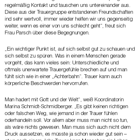
regelmäßig Kontakt und tauschen uns untereinander aus.
Diese aus der Trauergruppe entstandenen Freundschaften
ind sehr wertvoll, immer wieder helfen wir uns gegenseitig
weiter, wenn es einer von uns schlecht geht“, freut sich
Frau Parsch über diese Begegnungen.
„Ein wichtiger Punkt ist, auf sich selbst gut zu schauen und
sich selbst zu spüren. Was in einem Menschen gerade
vorgeht, das kann vieles sein: Unterschiedliche und
oftmals unerwartete Trauergefühle brechen auf und man
fühlt sich wie in einer „Achterbahn“. Trauer kann auch
körperliche Beschwerden hervorrufen.
Man hadert mit Gott und der Welt“, weiß Koordinatorin
Marina Schmidt-Schmidberger. „Es gibt keinen richtigen
oder falschen Weg, wie jemand in der Trauer fühlen
oderhandeln soll. Vor allem aber muss man nicht so tun,
als wäre nichts gewesen. Man muss sich auch nicht dem
Druck aussetzen, es müsste ja schon wieder gut sein –