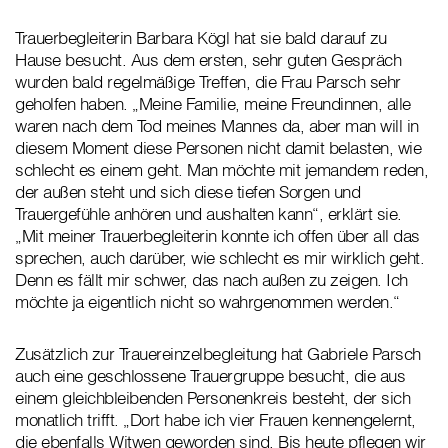
Trauerbegleiterin Barbara Kögl hat sie bald darauf zu
Hause besucht. Aus dem ersten, sehr guten Gespräch
wurden bald regelmäßige Treffen, die Frau Parsch sehr
geholfen haben. „Meine Familie, meine Freundinnen, alle
waren nach dem Tod meines Mannes da, aber man will in
diesem Moment diese Personen nicht damit belasten, wie
schlecht es einem geht. Man möchte mit jemandem reden,
der außen steht und sich diese tiefen Sorgen und
Trauergefühle anhören und aushalten kann“, erklärt sie.
„Mit meiner Trauerbegleiterin konnte ich offen über all das
sprechen, auch darüber, wie schlecht es mir wirklich geht.
Denn es fällt mir schwer, das nach außen zu zeigen. Ich
möchte ja eigentlich nicht so wahrgenommen werden.“
Zusätzlich zur Trauereinzelbegleitung hat Gabriele Parsch
auch eine geschlossene Trauergruppe besucht, die aus
einem gleichbleibenden Personenkreis besteht, der sich
monatlich trifft. „Dort habe ich vier Frauen kennengelernt,
die ebenfalls Witwen geworden sind. Bis heute pflegen wir