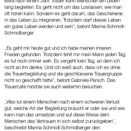
etwa nach einem Jahr. Trauer kann Menschen ein Leben
lang begleiten. Es geht nicht um das Loslassen, wie man
oft hören kann. Sondern es geht darum, das Geschehene
in das Leben zu integrieren. Trotzdem darf dieses Leben
ein gutes Leben werden und sein“, betont Marina Schmidt-
Schmidberger.
„Es geht mir heute gut und ich habe meinen inneren
Frieden gefunden. Trotzdem fehlt mir mein Mann jeden Tag,
es tut noch immer weh. Es vergeht kein Tag, an dem ich
nicht an ihn denke. Und ich weiß auch, dass ich es ohne
die Trauerbegleitung und die geschlossene Trauergruppe
nicht so geschafft hätte“, betont Gabriele Parsch. Das
Trauercafé möchte sie auch weiterhin besuchen.
„Was tut einem Menschen nach einem schweren Verlust
gut, welche Art der Begleitung braucht er oder sie und wie
kann man das umsetzen und auf diese Weise dem
Menschen das Vertrauen in sich selbst zurückgeben“,
beschreibt Marina Schmidt-Schmidberger den