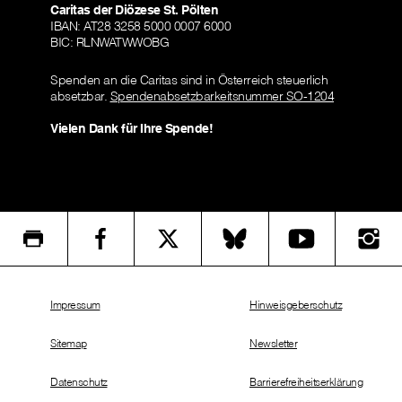
Caritas der Diözese St. Pölten
IBAN: AT28 3258 5000 0007 6000
BIC: RLNWATWWOBG
Spenden an die Caritas sind in Österreich steuerlich
absetzbar.
Spendenabsetzbarkeitsnummer SO-1204
Vielen Dank für Ihre Spende!
Impressum
Hinweisgeberschutz
Sitemap
Newsletter
Datenschutz
Barrierefreiheitserklärung