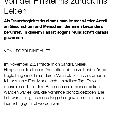
Von der Finsternis zurück ins
Leben
Als Trauerbegleiter*in nimmt man immer wieder Anteil
an Geschichten und Menschen, die einen besonders
berühren. In diesem Fall ist sogar Freundschaft daraus
geworden.
VON LEOPOLDINE AUER
Im November 2021 fragte mich Sandra Mellek,
Hospizkoordinatorin in Amstetten, ob ich Zeit habe für die
Begleitung einer Frau, deren Mann plötzlich verstorben ist.
Ich besuchte Frau Maria noch am selben Tag. Es war
deprimierend – in dem Bauernhaus mit seinen dicken
Wänden war es kalt, die Vorhänge dicht zugezogen. Die
Luft war stickig, es muss lange her gewesen sein, dass
hier richtig gelüftet worden war.