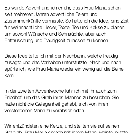
Es wurde Advent und ich erfuhr, dass Frau Maria schon
seit mehreren Jahren adventliche Feiern und
Zusammenkünfte vermisste. So hatte ich die Idee, eine Zeit
für weihnachtliche Lieder, Texte, Tee und Kekse zu planen,
um sowohl Wünsche und Sehnsüchte, aber auch
Enttäuschung und Traurigkeit zulassen zu können.
Diese Idee teilte ich mit der Nachbarin, welche freudig
zusagte und das Vorhaben unterstützte. Nach und nach
spürte ich, wie Frau Maria wieder ein wenig auf die Beine
kam.
In der zweiten Adventwoche fuhr ich mit ihr auch zum
Friedhof, um das Grab ihres Mannes zu besuchen. Sie
hatte nicht die Gelegenheit gehabt, sich von ihrem
verstorbenen Mann zu verabschieden.
Wir entzündeten eine Kerze, und stellten sie auf seinem
Grab ab. Frau Maria sprach mit ihrem Mann, weinte, nutzte