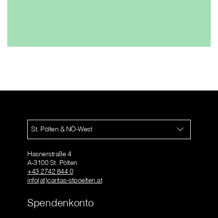
St. Pölten & NÖ-West
Hasnerstraße 4
A-3100 St. Pölten
+43 2742 844 0
info(at)caritas-stpoelten.at
Spendenkonto