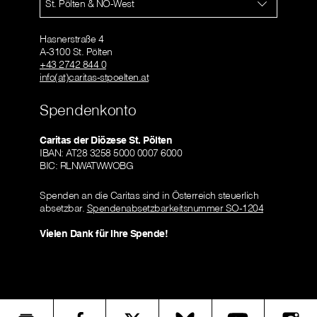
St. Pölten & NÖ-West
Hasnerstraße 4
A-3100 St. Pölten
+43 2742 844 0
info(at)caritas-stpoelten.at
Spendenkonto
Caritas der Diözese St. Pölten
IBAN: AT28 3258 5000 0007 6000
BIC: RLNWATWWOBG
Spenden an die Caritas sind in Österreich steuerlich
absetzbar.
Spendenabsetzbarkeitsnummer SO-1204
Vielen Dank für Ihre Spende!