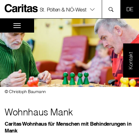
SPR
St. Pölten & NÖ-West
Kontakt
© Christoph Baumann
Wohnhaus Mank
Caritas Wohnhaus für Menschen mit Behinderungen in
Mank