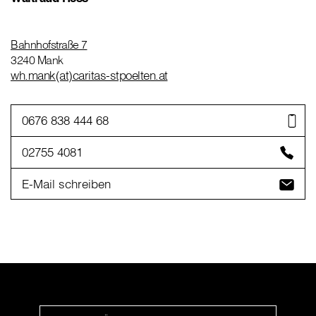
Bahnhofstraße 7
3240 Mank
wh.mank(at)caritas-stpoelten.at
0676 838 444 68
02755 4081
E-Mail schreiben