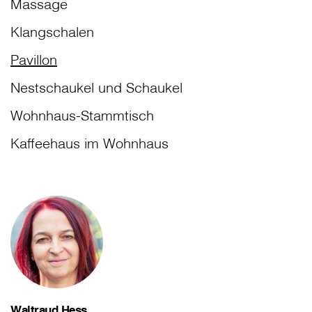
Massage
Klangschalen
Pavillon
Nestschaukel und Schaukel
Wohnhaus-Stammtisch
Kaffeehaus im Wohnhaus
Waltraud Hess